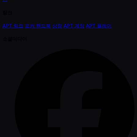
링크
APT 링크
포커 핸드북
상점
APT 계정
APT 플레이
소셜미디어