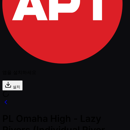
앱을 설치하세요
설치
PL Omaha High - Lazy
Rivers (Individual River