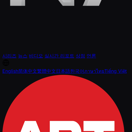
시리즈
뉴스
비디오
실시간 리포트
상점
언론
English
简体中文
繁體中文
日本語
한국어
ภาษาไทย
Tiếng Việt