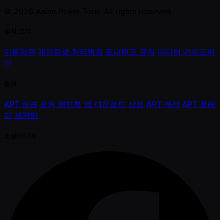
© 2026 Asian Poker Tour. All rights reserved.
법적 고지
이용약관
개인정보 처리방침
토너먼트 규칙
미디어 가이드라
인
링크
APT 링크
포커 핸드북
앱 다운로드
상점
APT 계정
APT 플레
이
보관함
소셜미디어