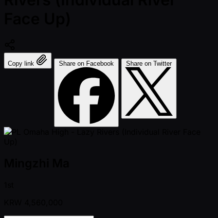
Face Up)
Copy link
Share on Facebook
Share on Twitter
Mingzhi Ma
1st
KRW
4,560,000