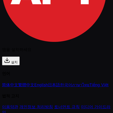
앱을 설치하세요
설치
언어
简体中文
繁體中文
English
日本語
한국어
ภาษาไทย
Tiếng Việt
법적 고지
이용약관
개인정보 처리방침
토너먼트 규칙
미디어 가이드라
인