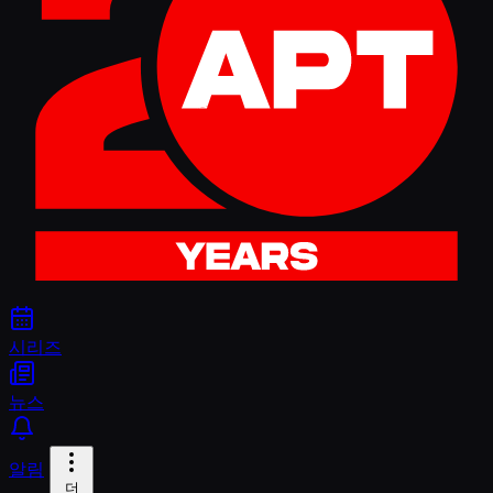
시리즈
뉴스
알림
더