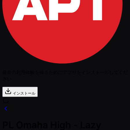
最良の利用体験を得るためにアプリをインストールしてくだ
さい
インストール
PL Omaha High - Lazy