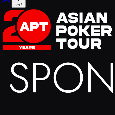
通知
もっと