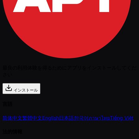
最良の利用体験を得るためにアプリをインストールしてくだ
さい
インストール
言語
简体中文
繁體中文
English
日本語
한국어
ภาษาไทย
Tiếng Việt
法的情報