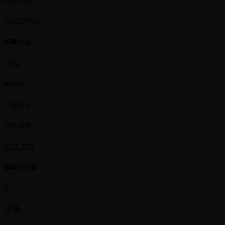
시작 시간
12:00 PM
등록 마감
마감
바이인
TWD 0
시작 스택
322,125
플레이어들
8
구조