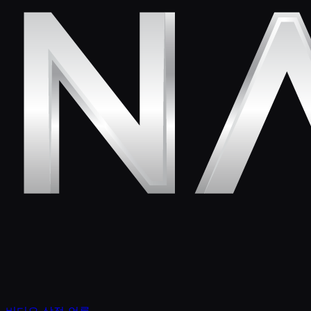
비디오
상점
언론