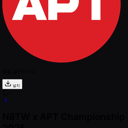
앱을 설치하세요
설치
N8TW x APT Championship
2025