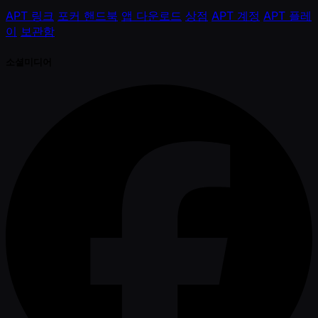
APT 링크
포커 핸드북
앱 다운로드
상점
APT 계정
APT 플레
이
보관함
소셜미디어