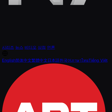
시리즈
뉴스
비디오
상점
언론
English
简体中文
繁體中文
日本語
한국어
ภาษาไทย
Tiếng Việt