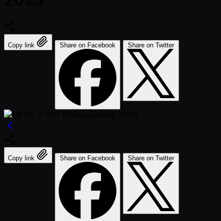
Copy link
Share on Facebook
Share on Twitter
Copy link
Share on Facebook
Share on Twitter