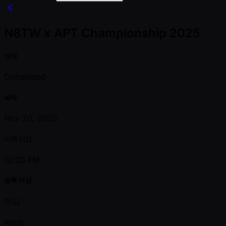
N8TW x APT Championship 2025
상태
Completed
날짜
Nov 20, 2025
시작 시간
12:00 PM
등록 마감
마감
바이인