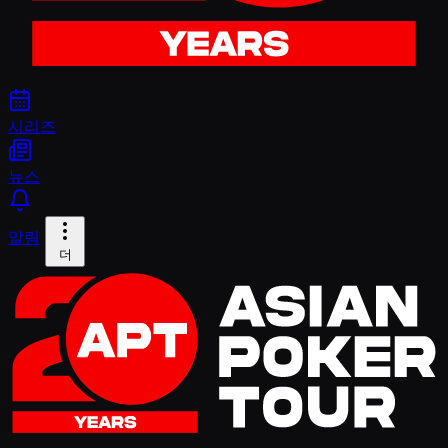
시리즈
뉴스
알림
더