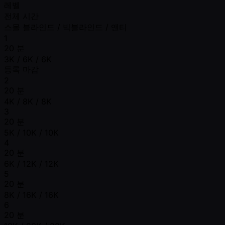
레벨
전체 시간
스몰 블라인드 / 빅블라인드 / 앤티
1
20 분
3K / 6K / 6K
등록 마감
2
20 분
4K / 8K / 8K
3
20 분
5K / 10K / 10K
4
20 분
6K / 12K / 12K
5
20 분
8K / 16K / 16K
6
20 분