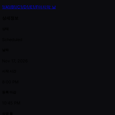
1/A
1/B
1/C
1/D
1/E
1/F
마지막 날
상세정보
상태
Scheduled
날짜
Nov 17, 2026
시작 시간
8:00 PM
등록 마감
10:45 PM
상금 풀