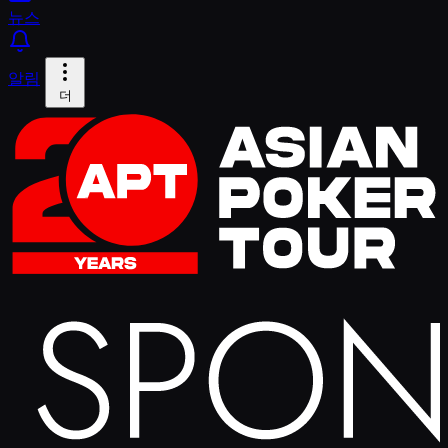
뉴스
알림
더