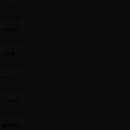
시작 시간
8:00 PM
등록 마감
10:45 PM
상금 풀
TWD 25M
바이인
TWD 25K
시작 스택
100,000
플라이트