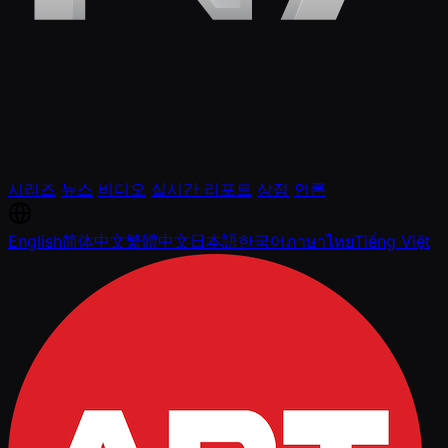
시리즈
뉴스
비디오
실시간 리포트
상점
언론
English
简体中文
繁體中文
日本語
한국어
ภาษาไทย
Tiếng Việt