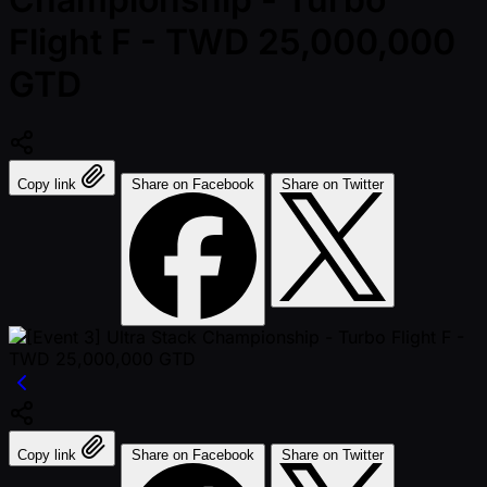
Flight F - TWD 25,000,000
GTD
Copy link
Share on Facebook
Share on Twitter
Copy link
Share on Facebook
Share on Twitter