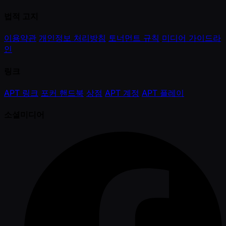
법적 고지
이용약관
개인정보 처리방침
토너먼트 규칙
미디어 가이드라
인
링크
APT 링크
포커 핸드북
상점
APT 계정
APT 플레이
소셜미디어