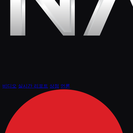
비디오
실시간 리포트
상점
언론