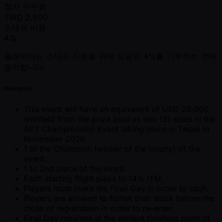
참가 수수료
TWD
2,500
스태프 비용
4%
플레이어는 스태프 지원을 위해 상금의 4%를 기부하는 것에
동의합니다.
Mechanics
This event will have an equivalent of USD 20,000
withheld from the prize pool as two (2) seats in the
APT Championship Event taking place in Taipei in
November 2026.
1 to the Champion (winner of the trophy) of the
event.
1 to 2nd place of the event.
Each starting flight plays to 14% ITM.
Players must make the Final Day in order to cash.
Players are allowed to forfeit their stack before the
close of registration in order to re-enter.
Final Day resumes at the earliest finishing point of