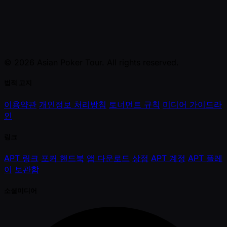
© 2026 Asian Poker Tour. All rights reserved.
법적 고지
이용약관
개인정보 처리방침
토너먼트 규칙
미디어 가이드라
인
링크
APT 링크
포커 핸드북
앱 다운로드
상점
APT 계정
APT 플레
이
보관함
소셜미디어