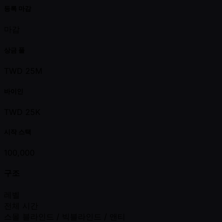
등록 마감
마감
상금 풀
TWD 25M
바이인
TWD 25K
시작 스택
100,000
구조
레벨
전체 시간
스몰 블라인드 / 빅블라인드 / 앤티