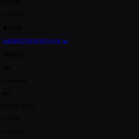
시작 스택
100,000
플라이트
1/A
1/B
1/C
1/D
1/E
1/F
마지막 날
상세정보
상태
Scheduled
날짜
Nov 18, 2026
시작 시간
11:15 AM