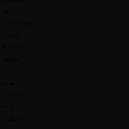
날짜
Nov 18, 2026
시작 시간
11:15 AM
등록 마감
마감
상금 풀
TWD 25M
바이인
TWD 25K