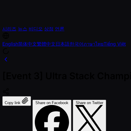
시리즈
뉴스
비디오
상점
언론
English
简体中文
繁體中文
日本語
한국어
ภาษาไทย
Tiếng Việt
[Event 3] Ultra Stack Cham
Copy link
Share on Facebook
Share on Twitter