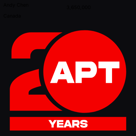
Andy Chen
3,650,000
Canada