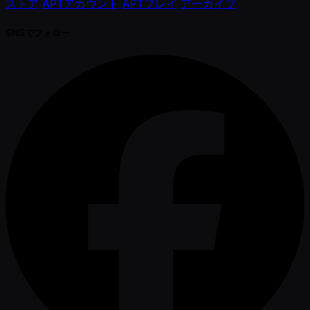
ストア
APTアカウント
APTプレイ
アーカイブ
SNSでフォロー