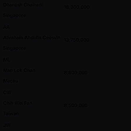
Dhanesh Chainani
18,300,000
Singapore
AA
Abraham Abdulla Ceesvin
13,750,000
Singapore
ML
Man Lok Chan
8,800,000
Macau
CW
Chih Wei Fan
8,500,000
Taiwan
JW