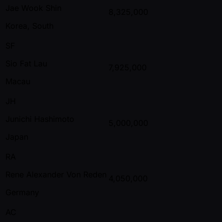
Jae Wook Shin
8,325,000
Korea, South
SF
Sio Fat Lau
7,925,000
Macau
JH
Junichi Hashimoto
5,000,000
Japan
RA
Rene Alexander Von Reden
4,050,000
Germany
AC