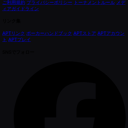
ご利用規約
プライバシーポリシー
トーナメントルール
メデ
ィアガイドライン
リンク集
APTリンク
ポーカーハンドブック
APTストア
APTアカウン
ト
APTプレイ
SNSでフォロー