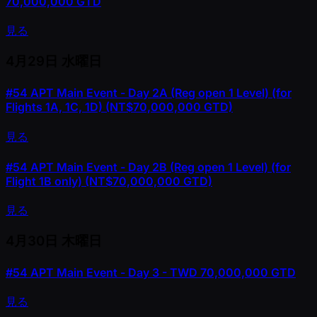
70,000,000 GTD
見る
4月29日
水曜日
#54
APT Main Event - Day 2A (Reg open 1 Level) (for
Flights 1A, 1C, 1D) (NT$70,000,000 GTD)
見る
#54
APT Main Event - Day 2B (Reg open 1 Level) (for
Flight 1B only) (NT$70,000,000 GTD)
見る
4月30日
木曜日
#54
APT Main Event - Day 3 - TWD 70,000,000 GTD
見る