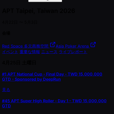
APT Taipei, Taiwan 2026
4月22日 〜 5月3日
会場
Red Space 多元商務空間
Asia Poker Arena
イベント
重要な情報
ニュース
ライブレポート
4月25日
土曜日
#1
APT National Cup - Final Day - TWD 15,000,000
GTD - Sponsored by DeepRun
見る
#45
APT Super High Roller - Day 1 - TWD 15,000,000
GTD