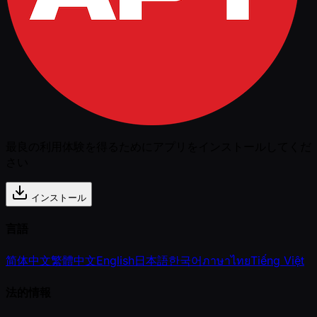
最良の利用体験を得るためにアプリをインストールしてくだ
さい
インストール
言語
简体中文
繁體中文
English
日本語
한국어
ภาษาไทย
Tiếng Việt
法的情報