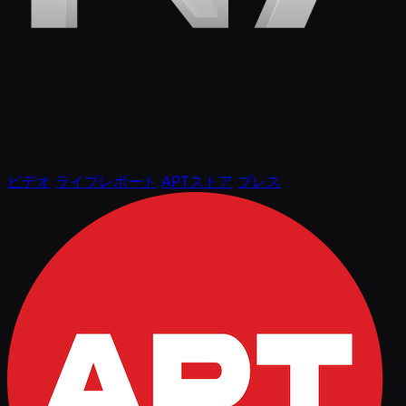
ビデオ
ライブレポート
APTストア
プレス