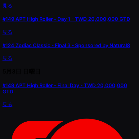
見る
#149
APT High Roller - Day 1 - TWD 20,000,000 GTD
見る
#124
Zodiac Classic - Final 3 - Sponsored by Natural8
見る
5月3日
日曜日
#149
APT High Roller - Final Day - TWD 20,000,000
GTD
見る