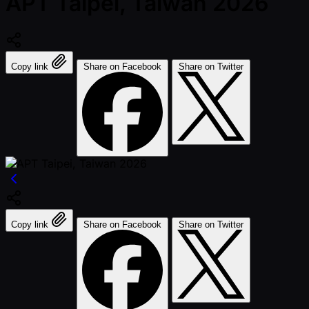
APT Taipei, Taiwan 2026
Copy link
Share on Facebook
Share on Twitter
Copy link
Share on Facebook
Share on Twitter