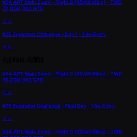
#54
APT Main Event - Flight B (45/60 Mins) - TWD
70,000,000 GTD
見る
#75
Superstar Challenge - Day 1 - 1 Re-Entry
見る
4月28日
火曜日
#54
APT Main Event - Flight C (30/45 Mins) - TWD
70,000,000 GTD
見る
#75
Superstar Challenge - Final Day - 1 Re-Entry
見る
#54
APT Main Event - Flight D (30/45 Mins) - TWD