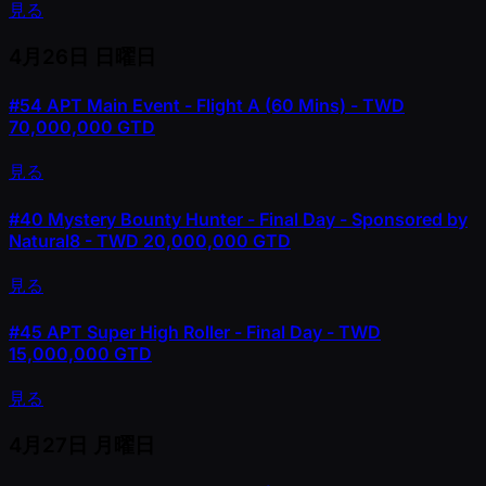
見る
4月26日
日曜日
#54
APT Main Event - Flight A (60 Mins) - TWD
70,000,000 GTD
見る
#40
Mystery Bounty Hunter - Final Day - Sponsored by
Natural8 - TWD 20,000,000 GTD
見る
#45
APT Super High Roller - Final Day - TWD
15,000,000 GTD
見る
4月27日
月曜日