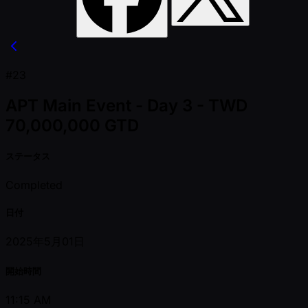
#23
APT Main Event - Day 3 - TWD
70,000,000 GTD
ステータス
Completed
日付
2025年5月01日
開始時間
11:15 AM