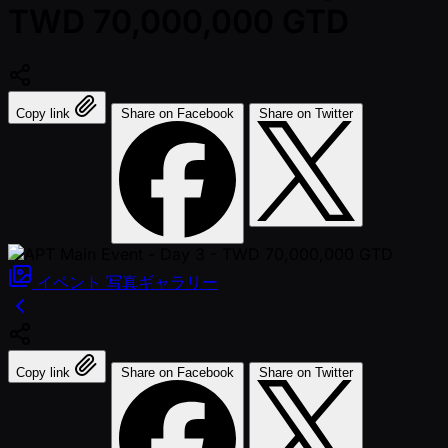
TWD 70,000,000 GTD
Copy link
Share on Facebook
Share on Twitter
イベント
写真ギャラリー
Copy link
Share on Facebook
Share on Twitter