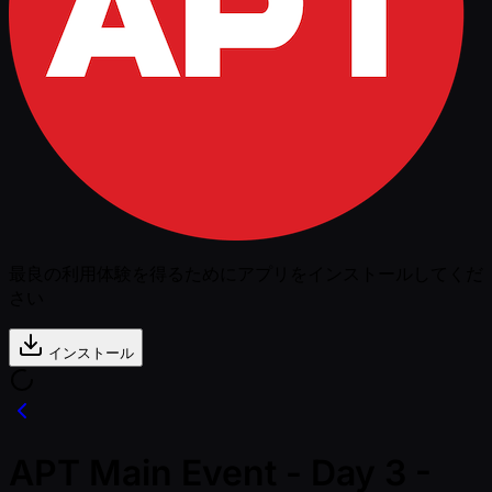
最良の利用体験を得るためにアプリをインストールしてくだ
さい
インストール
APT Main Event - Day 3 -