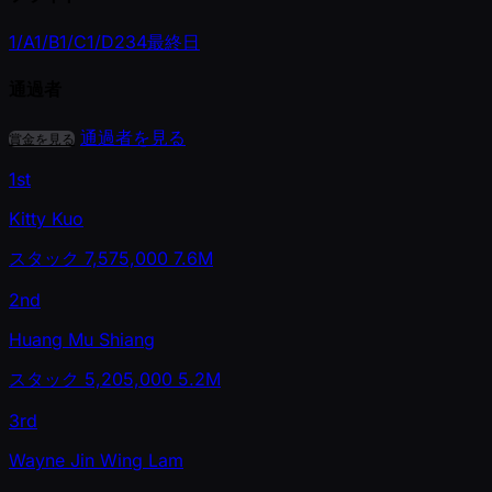
1/A
1/B
1/C
1/D
2
3
4
最終日
通過者
通過者を見る
賞金を見る
1st
Kitty Kuo
スタック
7,575,000
7.6M
2nd
Huang Mu Shiang
スタック
5,205,000
5.2M
3rd
Wayne Jin Wing Lam