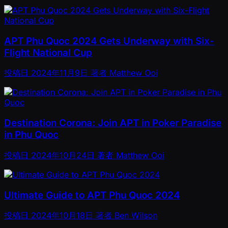
APT Phu Quoc 2024 Gets Underway with Six-
Flight National Cup
投稿日
2024年11月9日
著者
Matthew Ooi
Destination Corona: Join APT in Poker Paradise
in Phu Quoc
投稿日
2024年10月24日
著者
Matthew Ooi
Ultimate Guide to APT Phu Quoc 2024
投稿日
2024年10月18日
著者
Ben Wilson