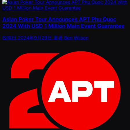
Asian Poker Tour Announces APT Phu Quoc
2024 With USD 1 Million Main Event Guarantee
投稿日
2024年9月29日
著者
Ben Wilson