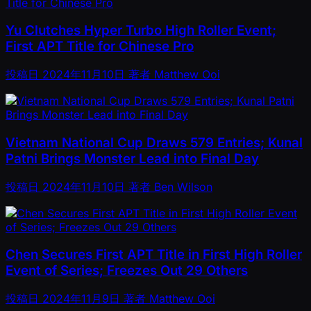
Yu Clutches Hyper Turbo High Roller Event;
First APT Title for Chinese Pro
投稿日
2024年11月10日
著者
Matthew Ooi
Vietnam National Cup Draws 579 Entries; Kunal
Patni Brings Monster Lead into Final Day
投稿日
2024年11月10日
著者
Ben Wilson
Chen Secures First APT Title in First High Roller
Event of Series; Freezes Out 29 Others
投稿日
2024年11月9日
著者
Matthew Ooi