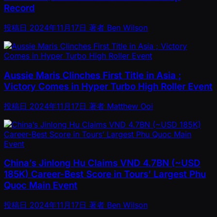
Record
投稿日
2024年11月17日
著者
Ben Wilson
Aussie Maris Clinches First Title in Asia ;
Victory Comes in Hyper Turbo High Roller Event
投稿日
2024年11月17日
著者
Matthew Ooi
China’s Jinlong Hu Claims VND 4.7BN (~USD
185K) Career-Best Score in Tours’ Largest Phu
Quoc Main Event
投稿日
2024年11月17日
著者
Ben Wilson