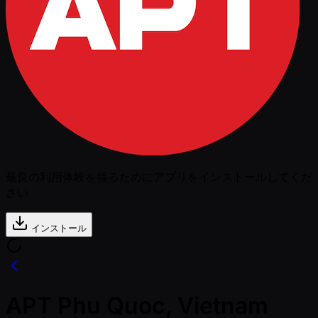
最良の利用体験を得るためにアプリをインストールしてくだ
さい
インストール
APT Phu Quoc, Vietnam