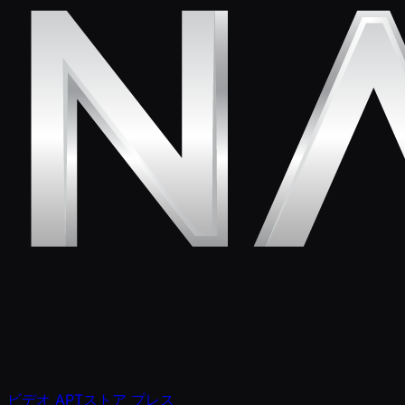
ビデオ
APTストア
プレス