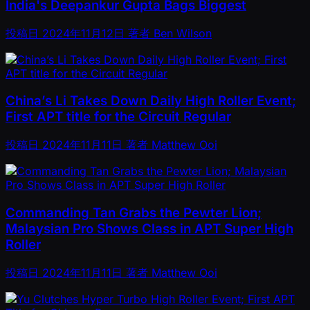
India's Deepankur Gupta Bags Biggest
投稿日
2024年11月12日
著者
Ben Wilson
China’s Li Takes Down Daily High Roller Event;
First APT title for the Circuit Regular
投稿日
2024年11月11日
著者
Matthew Ooi
Commanding Tan Grabs the Pewter Lion;
Malaysian Pro Shows Class in APT Super High
Roller
投稿日
2024年11月11日
著者
Matthew Ooi