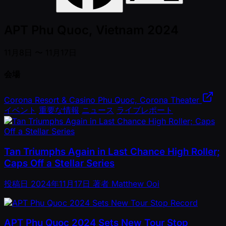
APT Phu Quoc, Vietnam 2024
11月8日 〜 11月17日
会場
Corona Resort & Casino Phu Quoc, Corona Theater
イベント
重要な情報
ニュース
ライブレポート
Tan Triumphs Again in Last Chance High Roller;
Caps Off a Stellar Series
投稿日
2024年11月17日
著者
Matthew Ooi
APT Phu Quoc 2024 Sets New Tour Stop