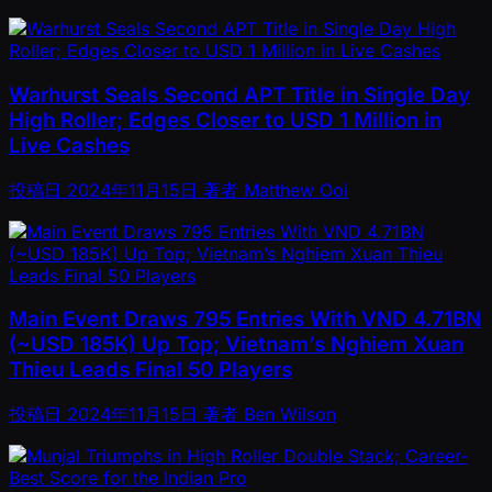
Warhurst Seals Second APT Title in Single Day
High Roller; Edges Closer to USD 1 Million in
Live Cashes
投稿日
2024年11月15日
著者
Matthew Ooi
Main Event Draws 795 Entries With VND 4.71BN
(~USD 185K) Up Top; Vietnam’s Nghiem Xuan
Thieu Leads Final 50 Players
投稿日
2024年11月15日
著者
Ben Wilson