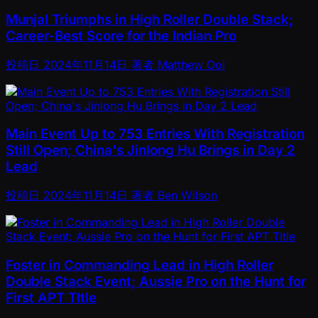
Munjal Triumphs in High Roller Double Stack;
Career-Best Score for the Indian Pro
投稿日
2024年11月14日
著者
Matthew Ooi
Main Event Up to 753 Entries With Registration
Still Open; China's Jinlong Hu Brings in Day 2
Lead
投稿日
2024年11月14日
著者
Ben Wilson
Foster in Commanding Lead in High Roller
Double Stack Event; Aussie Pro on the Hunt for
First APT TItle