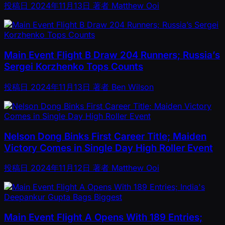
投稿日
2024年11月13日
著者
Matthew Ooi
Main Event Flight B Draw 204 Runners; Russia’s
Sergei Korzhenko Tops Counts
投稿日
2024年11月13日
著者
Ben Wilson
Nelson Dong Binks First Career Title; Maiden
Victory Comes in Single Day High Roller Event
投稿日
2024年11月12日
著者
Matthew Ooi
Main Event Flight A Opens With 189 Entries;