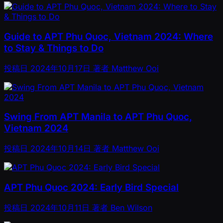
Guide to APT Phu Quoc, Vietnam 2024: Where
to Stay & Things to Do
投稿日
2024年10月17日
著者
Matthew Ooi
Swing From APT Manila to APT Phu Quoc,
Vietnam 2024
投稿日
2024年10月14日
著者
Matthew Ooi
APT Phu Quoc 2024: Early Bird Special
投稿日
2024年10月11日
著者
Ben Wilson