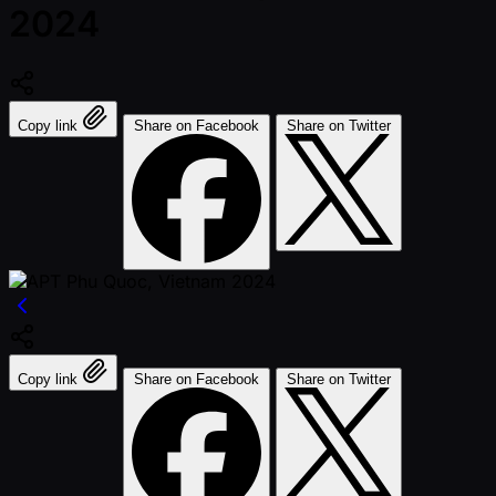
2024
Copy link
Share on Facebook
Share on Twitter
Copy link
Share on Facebook
Share on Twitter