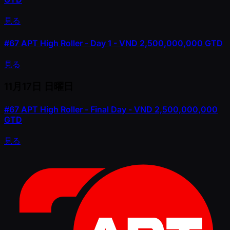
見る
#67
APT High Roller - Day 1 - VND 2,500,000,000 GTD
見る
11月17日
日曜日
#67
APT High Roller - Final Day - VND 2,500,000,000
GTD
見る