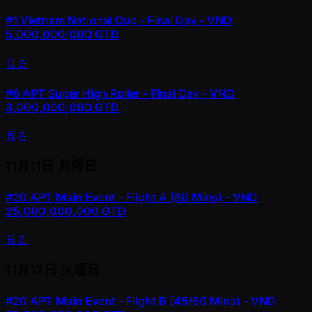
#1
Vietnam National Cup - Final Day - VND
5,000,000,000 GTD
見る
#6
APT Super High Roller - Final Day - VND
3,000,000,000 GTD
見る
11月11日
月曜日
#20
APT Main Event - Flight A (60 Mins) - VND
25,000,000,000 GTD
見る
11月12日
火曜日
#20
APT Main Event - Flight B (45/60 Mins) - VND