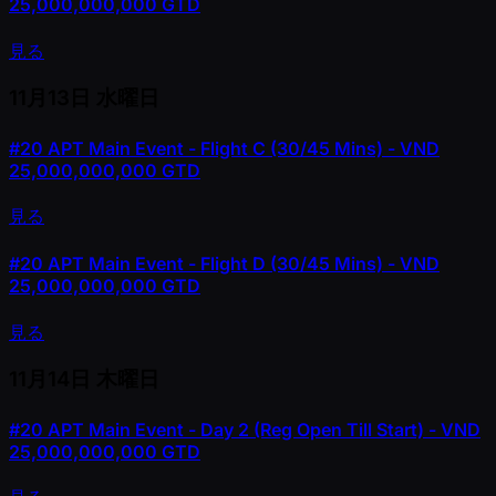
25,000,000,000 GTD
見る
11月13日
水曜日
#20
APT Main Event - Flight C (30/45 Mins) - VND
25,000,000,000 GTD
見る
#20
APT Main Event - Flight D (30/45 Mins) - VND
25,000,000,000 GTD
見る
11月14日
木曜日
#20
APT Main Event - Day 2 (Reg Open Till Start) - VND
25,000,000,000 GTD