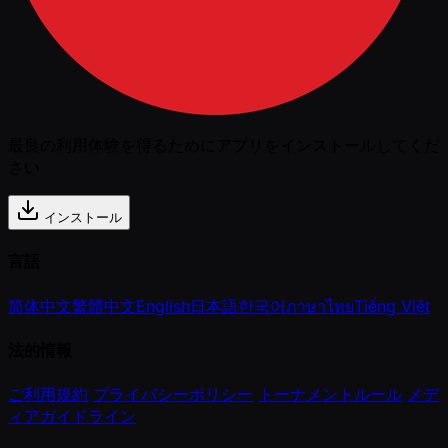
最良の利用体験を得るためにアプリをインストールしてくだ
さい
インストール
言語
简体中文
繁體中文
English
日本語
한국어
ภาษาไทย
Tiếng Việt
法的情報
ご利用規約
プライバシーポリシー
トーナメントルール
メデ
ィアガイドライン