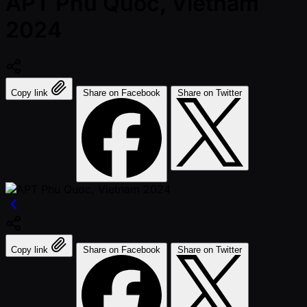
APT Phu Quoc, Vietnam
2024
Copy link
Share on Facebook
Share on Twitter
Copy link
Share on Facebook
Share on Twitter