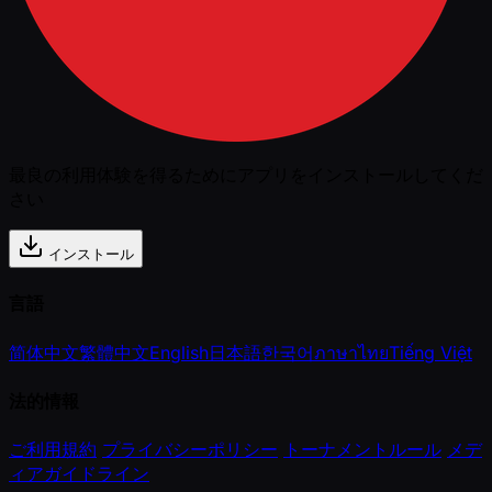
最良の利用体験を得るためにアプリをインストールしてくだ
さい
インストール
言語
简体中文
繁體中文
English
日本語
한국어
ภาษาไทย
Tiếng Việt
法的情報
ご利用規約
プライバシーポリシー
トーナメントルール
メデ
ィアガイドライン