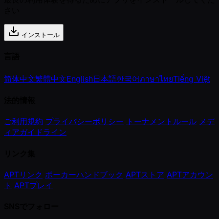
さい
インストール
言語
简体中文
繁體中文
English
日本語
한국어
ภาษาไทย
Tiếng Việt
法的情報
ご利用規約
プライバシーポリシー
トーナメントルール
メデ
ィアガイドライン
リンク集
APTリンク
ポーカーハンドブック
APTストア
APTアカウン
ト
APTプレイ
SNSでフォロー