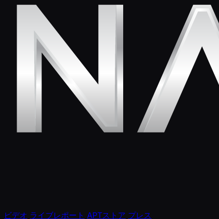
ビデオ
ライブレポート
APTストア
プレス