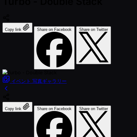
Turbo - Double Stack
Copy link
Share on Facebook
Share on Twitter
イベント
写真ギャラリー
Copy link
Share on Facebook
Share on Twitter