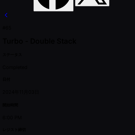
#65
Turbo - Double Stack
ステータス
Completed
日付
2024年11月03日
開始時間
6:00 PM
レジスト締切