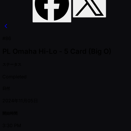
#86
PL Omaha Hi-Lo - 5 Card (Big O)
ステータス
Completed
日付
2024年11月05日
開始時間
3:30 PM