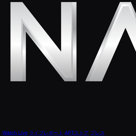
Watch Live
ライブレポート
APTストア
プレス