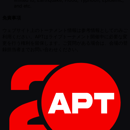
and etc.
免責事項
ウェブサイト上のトーナメント情報は参考情報としてのみご
利用ください。APTはライブトーナメント開催中に必要な変
更を行う権利を留保します。ご質問がある場合は、会場の登
録担当者までお問い合わせください。