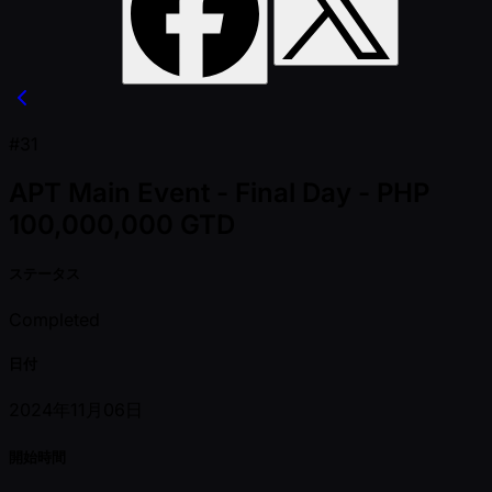
#31
APT Main Event - Final Day - PHP
100,000,000 GTD
ステータス
Completed
日付
2024年11月06日
開始時間