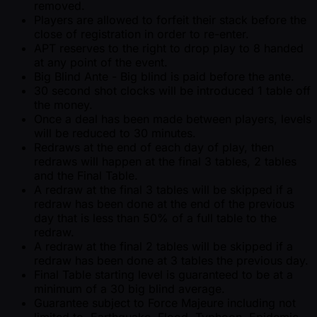
removed.
Players are allowed to forfeit their stack before the
close of registration in order to re-enter.
APT reserves to the right to drop play to 8 handed
at any point of the event.
Big Blind Ante - Big blind is paid before the ante.
30 second shot clocks will be introduced 1 table off
the money.
Once a deal has been made between players, levels
will be reduced to 30 minutes.
Redraws at the end of each day of play, then
redraws will happen at the final 3 tables, 2 tables
and the Final Table.
A redraw at the final 3 tables will be skipped if a
redraw has been done at the end of the previous
day that is less than 50% of a full table to the
redraw.
A redraw at the final 2 tables will be skipped if a
redraw has been done at 3 tables the previous day.
Final Table starting level is guaranteed to be at a
minimum of a 30 big blind average.
Guarantee subject to Force Majeure including not
limited to, Earthquake, Flood, Typhoon, Epidemic,