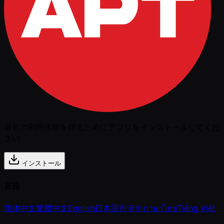
最良の利用体験を得るためにアプリをインストールしてくだ
さい
インストール
言語
简体中文
繁體中文
English
日本語
한국어
ภาษาไทย
Tiếng Việt