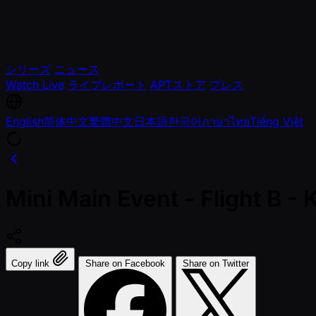
シリーズ
ニュース
Watch Live
ライブレポート
APTストア
プレス
English
简体中文
繁體中文
日本語
한국어
ภาษาไทย
Tiếng Việt
Mini Main Event - Flight B
Copy link
Share on Facebook
Share on Twitter