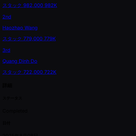
スタック
982,000
982K
2nd
Haozhao Wang
スタック
779,000
779K
3rd
Quang Dinh Do
スタック
722,000
722K
詳細
ステータス
Completed
日付
2025年8月08日