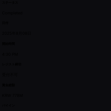
ステータス
Completed
日付
2025年8月08日
開始時間
4:30 PM
レジスト締切
受付不可
賞金総額
KRW 778M
バイイン