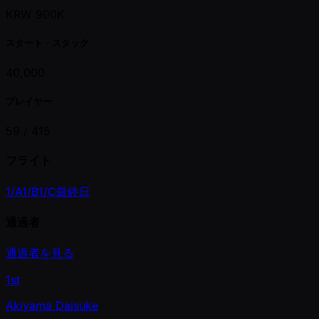
KRW 900K
スタート・スタック
40,000
プレイヤー
59 /
415
フライト
1/A
1/B
1/C
最終日
通過者
通過者を見る
1st
Akiyama Daisuke