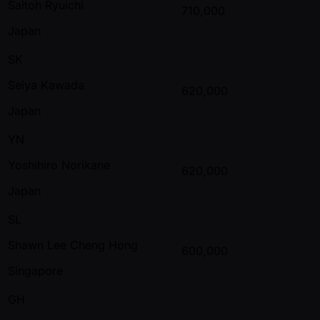
Saitoh Ryuichi
710,000
Japan
SK
Seiya Kawada
620,000
Japan
YN
Yoshihiro Norikane
620,000
Japan
SL
Shawn Lee Cheng Hong
600,000
Singapore
GH