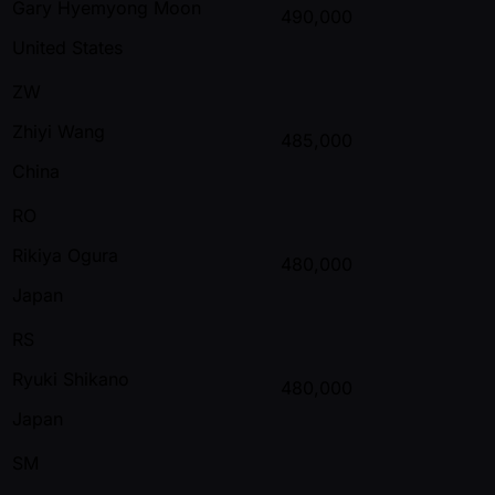
Gary Hyemyong Moon
490,000
United States
ZW
Zhiyi Wang
485,000
China
RO
Rikiya Ogura
480,000
Japan
RS
Ryuki Shikano
480,000
Japan
SM