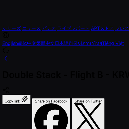
シリーズ
ニュース
ビデオ
ライブレポート
APTストア
プレス
English
简体中文
繁體中文
日本語
한국어
ภาษาไทย
Tiếng Việt
Double Stack - Flight B - 
Copy link
Share on Facebook
Share on Twitter