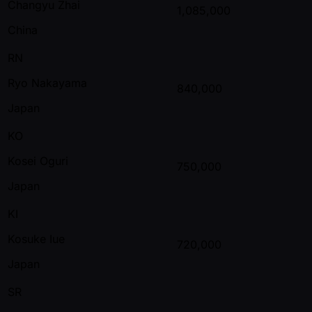
Changyu Zhai
1,085,000
China
RN
Ryo Nakayama
840,000
Japan
KO
Kosei Oguri
750,000
Japan
KI
Kosuke Iue
720,000
Japan
SR