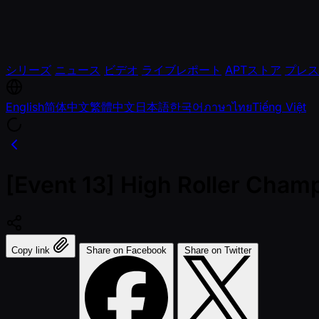
シリーズ
ニュース
ビデオ
ライブレポート
APTストア
プレス
English
简体中文
繁體中文
日本語
한국어
ภาษาไทย
Tiếng Việt
[Event 13] High Roller Champ
Copy link
Share on Facebook
Share on Twitter