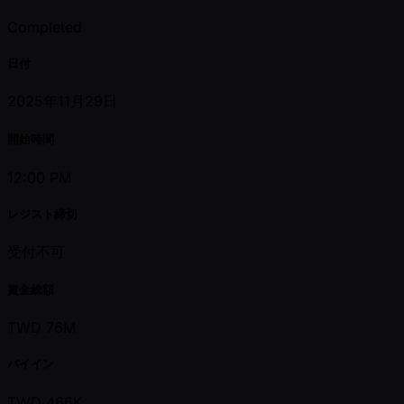
Completed
日付
2025年11月29日
開始時間
12:00 PM
レジスト締切
受付不可
賞金総額
TWD 76M
バイイン
TWD 466K