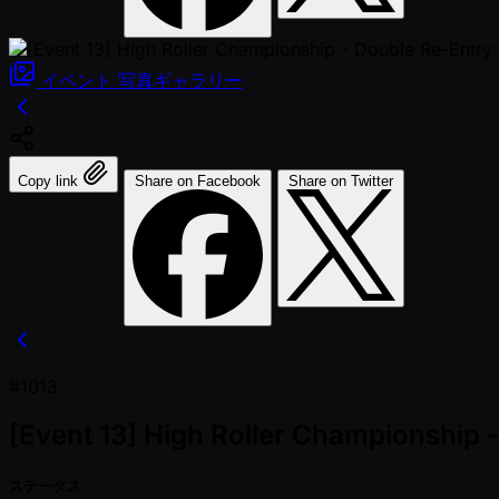
イベント
写真ギャラリー
Copy link
Share on Facebook
Share on Twitter
#1013
[Event 13] High Roller Championship -
ステータス