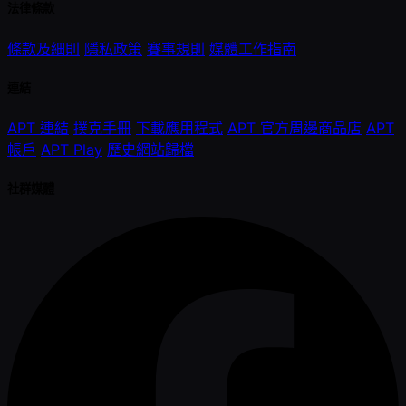
法律條款
條款及細則
隱私政策
賽事規則
媒體工作指南
連結
APT 連結
撲克手冊
下載應用程式
APT 官方周邊商品店
APT
帳戶
APT Play
歷史網站歸檔
社群媒體