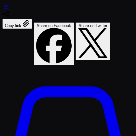
Copy link
Share on Facebook
Share on Twitter