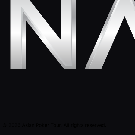
© 2026 Asian Poker Tour. All rights reserved.