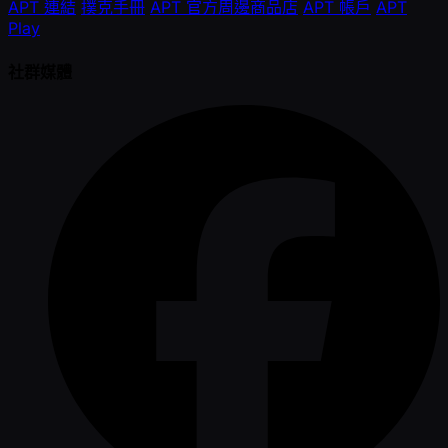
APT 連結
撲克手冊
APT 官方周邊商品店
APT 帳戶
APT
Play
社群媒體