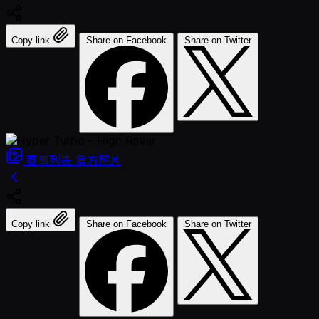
Copy link
Share on Facebook
Share on Twitter
賽事列表
官方照片
Copy link
Share on Facebook
Share on Twitter