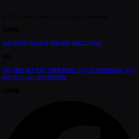
© 2026 Asian Poker Tour. All rights reserved.
法律條款
條款及細則
隱私政策
賽事規則
媒體工作指南
連結
APT 連結
撲克手冊
下載應用程式
APT 官方周邊商品店
APT
帳戶
APT Play
歷史網站歸檔
社群媒體