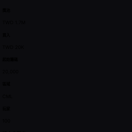
獎池
TWD 1.7M
買入
TWD 20K
起始籌碼
20,000
區域
CML
玩家
100