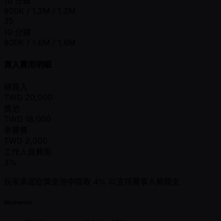
10 分鐘
600K / 1.2M / 1.2M
35
10 分鐘
800K / 1.6M / 1.6M
買入費用明細
總買入
TWD
20,000
獎池
TWD
18,000
參賽費
TWD
2,000
工作人員費用
3%
玩家承諾從獎金池中提取 4% 以支持賽事人員開支
Mechanics