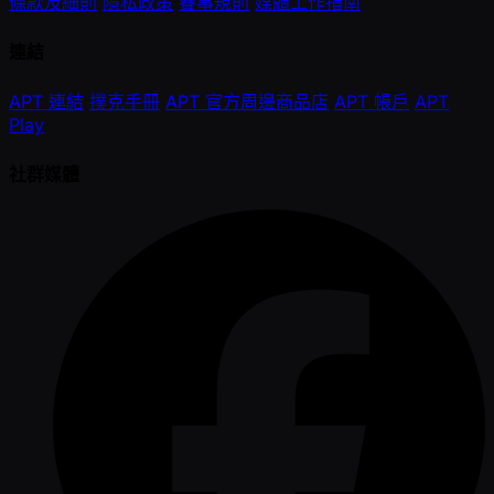
條款及細則
隱私政策
賽事規則
媒體工作指南
連結
APT 連結
撲克手冊
APT 官方周邊商品店
APT 帳戶
APT
Play
社群媒體