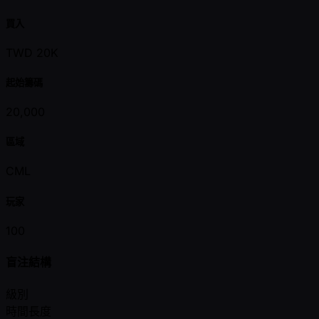
買入
TWD 20K
起始籌碼
20,000
區域
CML
玩家
100
盲注結構
級別
時間長度