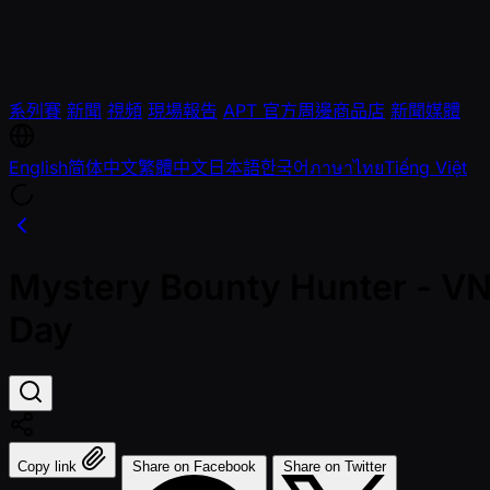
系列賽
新聞
視頻
現場報告
APT 官方周邊商品店
新聞媒體
English
简体中文
繁體中文
日本語
한국어
ภาษาไทย
Tiếng Việt
Mystery Bounty Hunter - VN
Day
Copy link
Share on Facebook
Share on Twitter