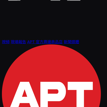
視頻
現場報告
APT 官方周邊商品店
新聞媒體