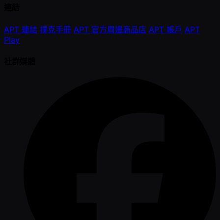
連結
APT 連結
撲克手冊
APT 官方周邊商品店
APT 帳戶
APT
Play
社群媒體