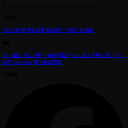
© 2026 Asian Poker Tour. All rights reserved.
法律條款
條款及細則
隱私政策
賽事規則
媒體工作指南
連結
APT 連結
撲克手冊
下載應用程式
APT 官方周邊商品店
APT
帳戶
APT Play
歷史網站歸檔
社群媒體