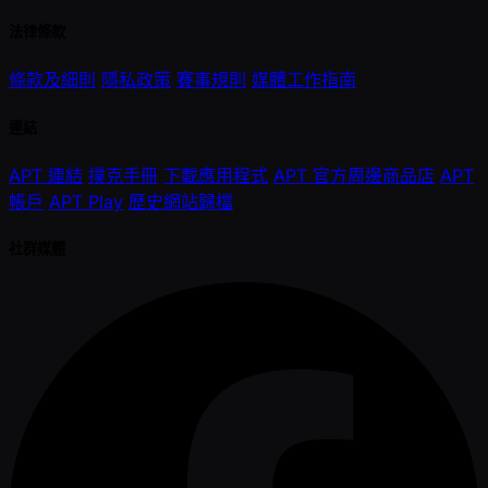
法律條款
條款及細則
隱私政策
賽事規則
媒體工作指南
連結
APT 連結
撲克手冊
下載應用程式
APT 官方周邊商品店
APT
帳戶
APT Play
歷史網站歸檔
社群媒體