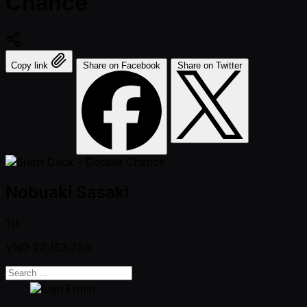
Chance
Copy link
Share on Facebook
Share on Twitter
Nobuaki Sasaki
1st
VND
22,153,750