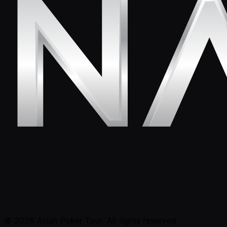
© 2026 Asian Poker Tour. All rights reserved.