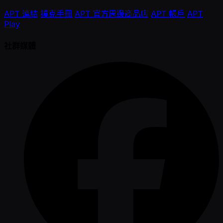
APT 連結
撲克手冊
APT 官方周邊商品店
APT 帳戶
APT
Play
社群媒體