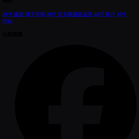
連結
APT 連結
撲克手冊
APT 官方周邊商品店
APT 帳戶
APT
Play
社群媒體