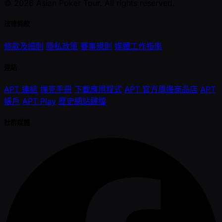
© 2026 Asian Poker Tour. All rights reserved.
法律條款
條款及細則
隱私政策
賽事規則
媒體工作指南
連結
APT 連結
撲克手冊
下載應用程式
APT 官方周邊商品店
APT
帳戶
APT Play
歷史網站歸檔
社群媒體