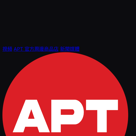
視頻
APT 官方周邊商品店
新聞媒體