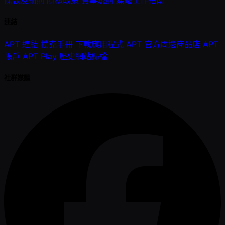
條款及細則
隱私政策
賽事規則
媒體工作指南
連結
APT 連結
撲克手冊
下載應用程式
APT 官方周邊商品店
APT
帳戶
APT Play
歷史網站歸檔
社群媒體