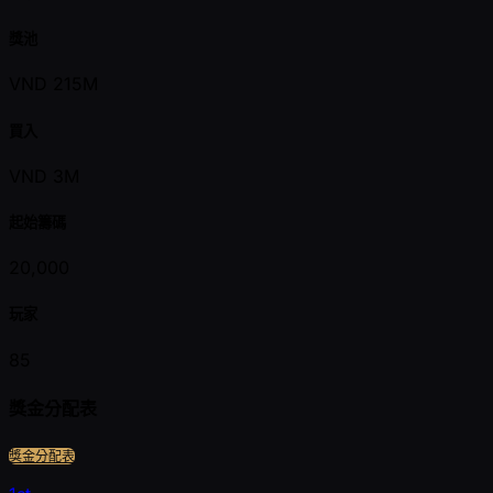
獎池
VND 215M
買入
VND 3M
起始籌碼
20,000
玩家
85
獎金分配表
獎金分配表