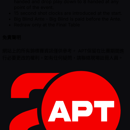
handed and drop play down to 8 handed at any
point of the event.
15 second shot clocks are introduced at the start.
Big Blind Ante - Big Blind is paid before the Ante.
Redraw only at the Final Table
免責聲明
網站上的所有錦標賽資訊僅供參考。 APT保留在比賽期間進
行必要更改的權利。如有任何疑問，請聯絡現場註冊人員。