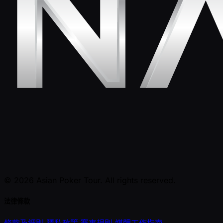
© 2026 Asian Poker Tour. All rights reserved.
法律條款