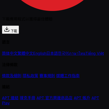
下載應用程式以獲得最佳體驗
下載
語言
简体中文
繁體中文
English
日本語
한국어
ภาษาไทย
Tiếng Việt
法律條款
條款及細則
隱私政策
賽事規則
媒體工作指南
連結
APT 連結
撲克手冊
APT 官方周邊商品店
APT 帳戶
APT
Play