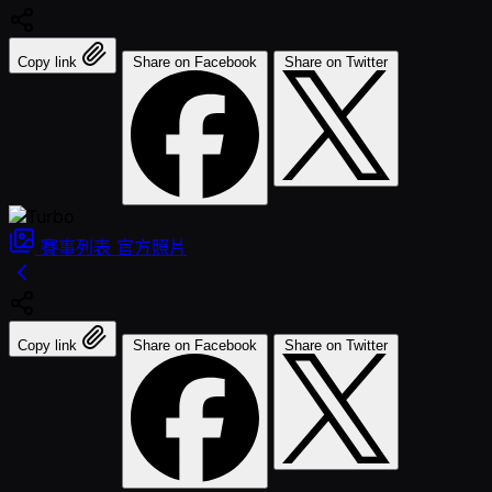
Copy link
Share on Facebook
Share on Twitter
賽事列表
官方照片
Copy link
Share on Facebook
Share on Twitter