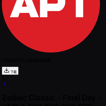
下載應用程式以獲得最佳體驗
下載
Zodiac Classic - Final Day -