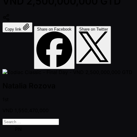
VND 2,500,000,000 GTD
Copy link
Share on Facebook
Share on Twitter
Natalia Rozova
1st
VND
1,550,470,000
PN