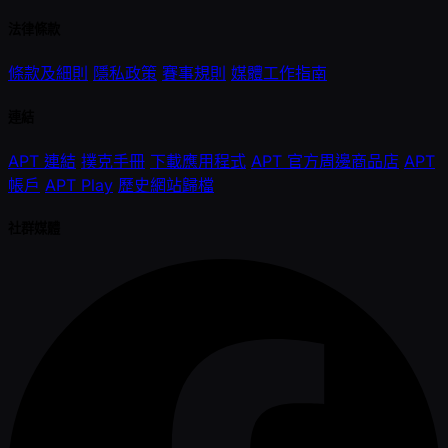
法律條款
條款及細則
隱私政策
賽事規則
媒體工作指南
連結
APT 連結
撲克手冊
下載應用程式
APT 官方周邊商品店
APT
帳戶
APT Play
歷史網站歸檔
社群媒體