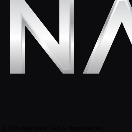
© 2026 Asian Poker Tour. All rights reserved.