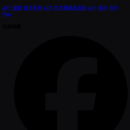
APT 連結
撲克手冊
APT 官方周邊商品店
APT 帳戶
APT
Play
社群媒體