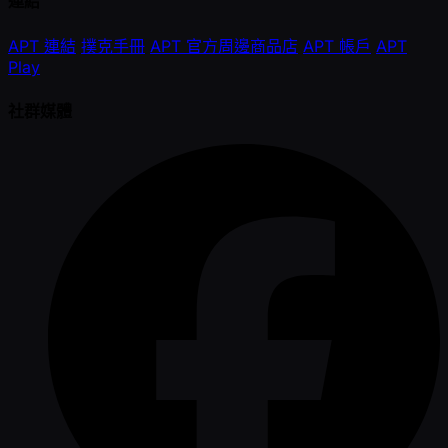
連結
APT 連結
撲克手冊
APT 官方周邊商品店
APT 帳戶
APT
Play
社群媒體