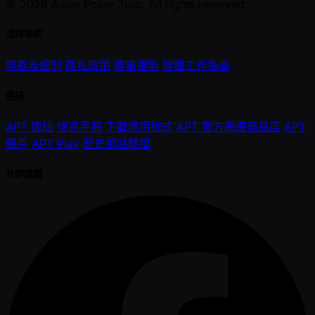
© 2026 Asian Poker Tour. All rights reserved.
法律條款
條款及細則
隱私政策
賽事規則
媒體工作指南
連結
APT 連結
撲克手冊
下載應用程式
APT 官方周邊商品店
APT
帳戶
APT Play
歷史網站歸檔
社群媒體