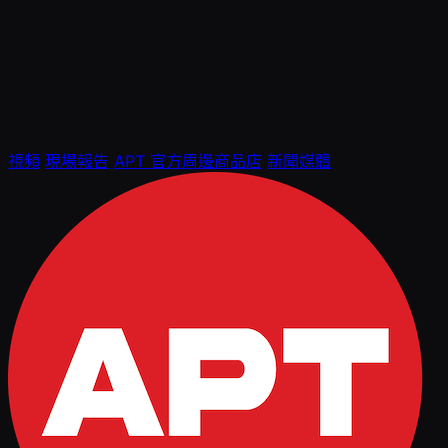
視頻
現場報告
APT 官方周邊商品店
新聞媒體