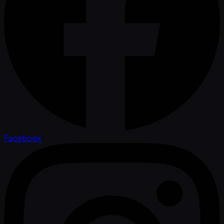
Facebook