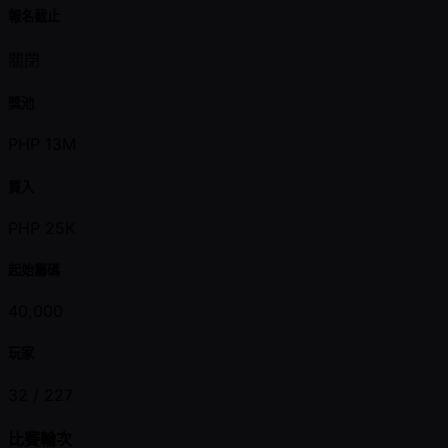
報名截止
關閉
獎池
PHP 13M
買入
PHP 25K
起始籌碼
40,000
玩家
32 /
227
比賽輪次