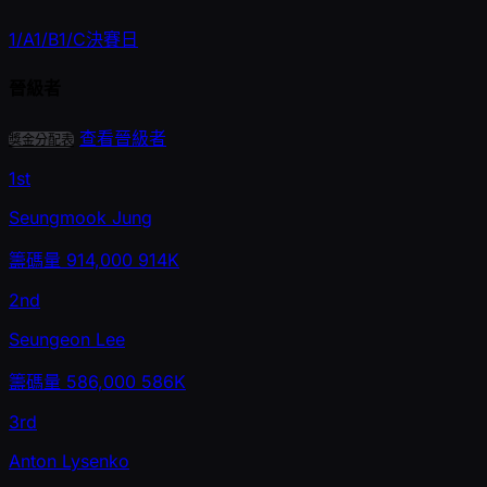
1/A
1/B
1/C
決賽日
晉級者
查看晉級者
獎金分配表
1st
Seungmook Jung
籌碼量
914,000
914K
2nd
Seungeon Lee
籌碼量
586,000
586K
3rd
Anton Lysenko