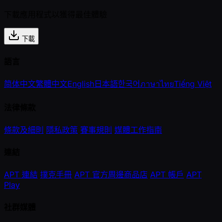
下載應用程式以獲得最佳體驗
下載
語言
简体中文
繁體中文
English
日本語
한국어
ภาษาไทย
Tiếng Việt
法律條款
條款及細則
隱私政策
賽事規則
媒體工作指南
連結
APT 連結
撲克手冊
APT 官方周邊商品店
APT 帳戶
APT
Play
社群媒體