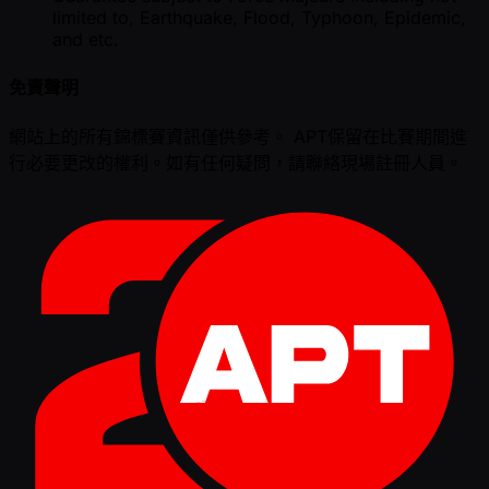
limited to, Earthquake, Flood, Typhoon, Epidemic,
and etc.
免責聲明
網站上的所有錦標賽資訊僅供參考。 APT保留在比賽期間進
行必要更改的權利。如有任何疑問，請聯絡現場註冊人員。