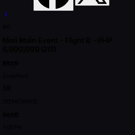
#71
Mini Main Event - Flight B - PHP
6,000,000 GTD
賽事狀態
Completed
日期
2025年2月14日
開始時間
4:00 PM