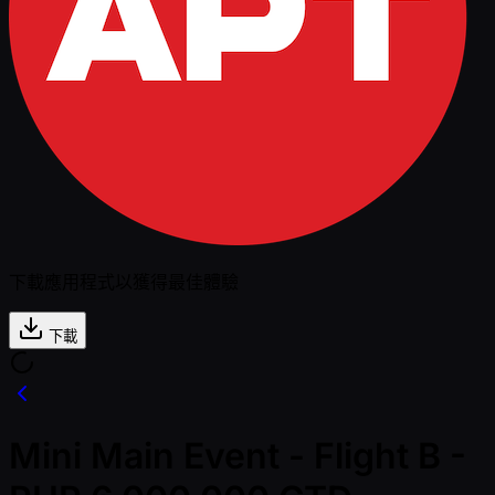
下載應用程式以獲得最佳體驗
下載
Mini Main Event - Flight B -