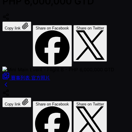
PHP 6,000,000 GTD
Copy link
Share on Facebook
Share on Twitter
賽事列表
官方照片
Copy link
Share on Facebook
Share on Twitter