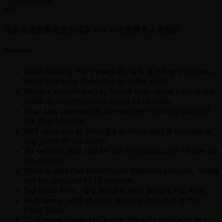
4%
玩家承諾從獎金池中提取 4% 以支持賽事人員開支
Mechanics
Each starting flight plays to 14% (ITM) and players
must make the Final Day in order cash.
Players are allowed to forfeit their stack before the
close of registration in order to re-enter.
Final Day resumes at the earliest finishing point of
the Day 1 flights.
APT reserves to the right to drop play 8 handed at
any point of the event.
30 second shot clocks will be introduced 1 table off
the money.
Once a deal has been made between players, levels
will be reduced to 15 minutes.
Big Blind Ante - Big Blind is paid before the Ante.
Redraws at end of each starting day and at the
Final Table.
Guarantee subject to Force Majeure including not