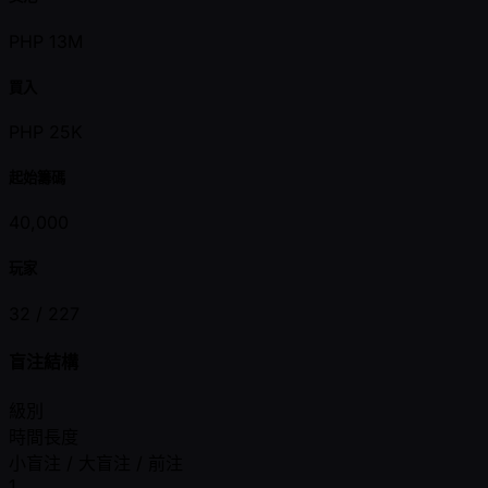
PHP 13M
買入
PHP 25K
起始籌碼
40,000
玩家
32 /
227
盲注結構
級別
時間長度
小盲注 / 大盲注 / 前注
1