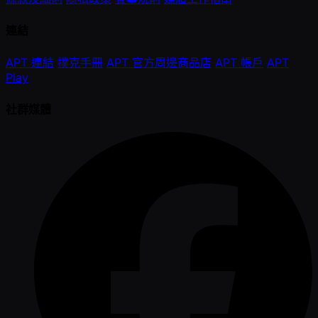
連結
APT 連結
撲克手冊
APT 官方周邊商品店
APT 帳戶
APT
Play
社群媒體