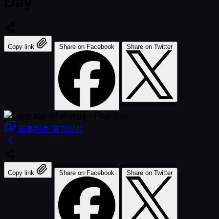
Day
Copy link
Share on Facebook
Share on Twitter
賽事列表
官方照片
Copy link
Share on Facebook
Share on Twitter