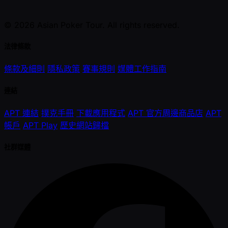
© 2026 Asian Poker Tour. All rights reserved.
法律條款
條款及細則
隱私政策
賽事規則
媒體工作指南
連結
APT 連結
撲克手冊
下載應用程式
APT 官方周邊商品店
APT
帳戶
APT Play
歷史網站歸檔
社群媒體