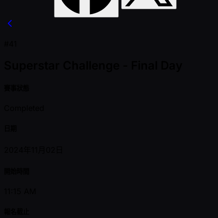
#41
Superstar Challenge - Final Day
賽事狀態
Completed
日期
2024年11月02日
開始時間
11:15 AM
報名截止