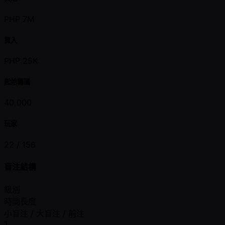
PHP 7M
買入
PHP 25K
起始籌碼
40,000
玩家
22 /
156
盲注結構
級別
時間長度
小盲注 / 大盲注 / 前注
1