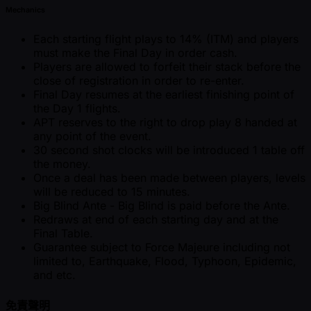
Mechanics
Each starting flight plays to 14% (ITM) and players
must make the Final Day in order cash.
Players are allowed to forfeit their stack before the
close of registration in order to re-enter.
Final Day resumes at the earliest finishing point of
the Day 1 flights.
APT reserves to the right to drop play 8 handed at
any point of the event.
30 second shot clocks will be introduced 1 table off
the money.
Once a deal has been made between players, levels
will be reduced to 15 minutes.
Big Blind Ante - Big Blind is paid before the Ante.
Redraws at end of each starting day and at the
Final Table.
Guarantee subject to Force Majeure including not
limited to, Earthquake, Flood, Typhoon, Epidemic,
and etc.
免責聲明