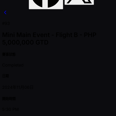
#93
Mini Main Event - Flight B - PHP
5,000,000 GTD
賽事狀態
Completed
日期
2024年11月06日
開始時間
5:30 PM