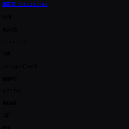
籌碼量
774,000
774K
詳情
賽事狀態
Completed
日期
2024年11月06日
開始時間
5:30 PM
報名截止
關閉
獎池