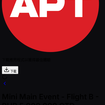
下載應用程式以獲得最佳體驗
下載
Mini Main Event - Flight B -