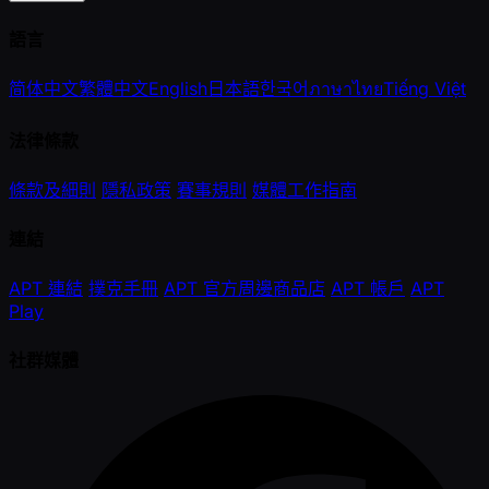
語言
简体中文
繁體中文
English
日本語
한국어
ภาษาไทย
Tiếng Việt
法律條款
條款及細則
隱私政策
賽事規則
媒體工作指南
連結
APT 連結
撲克手冊
APT 官方周邊商品店
APT 帳戶
APT
Play
社群媒體