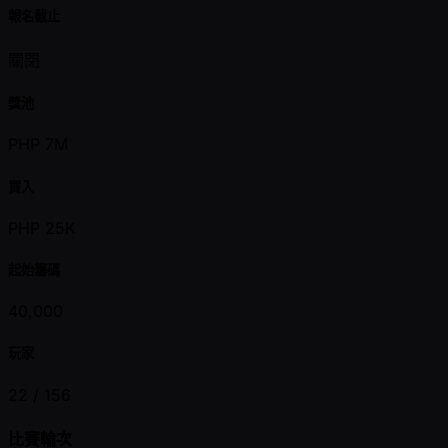
報名截止
關閉
獎池
PHP 7M
買入
PHP 25K
起始籌碼
40,000
玩家
22 /
156
比賽輪次