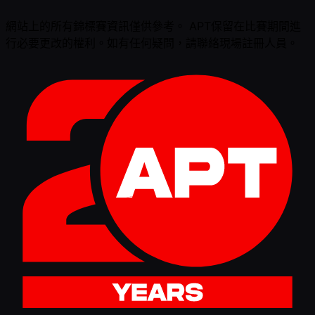
網站上的所有錦標賽資訊僅供參考。 APT保留在比賽期間進
行必要更改的權利。如有任何疑問，請聯絡現場註冊人員。