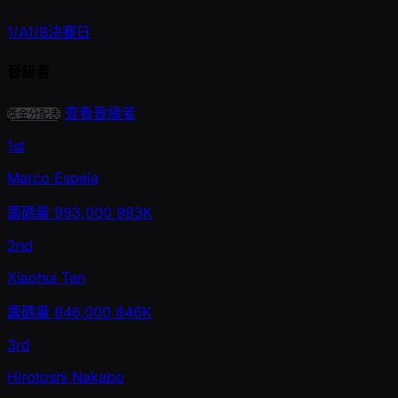
1/A
1/B
決賽日
晉級者
查看晉級者
獎金分配表
1st
Marco Espela
籌碼量
993,000
993K
2nd
Xiaohui Tan
籌碼量
846,000
846K
3rd
Hirotoshi Nakabo