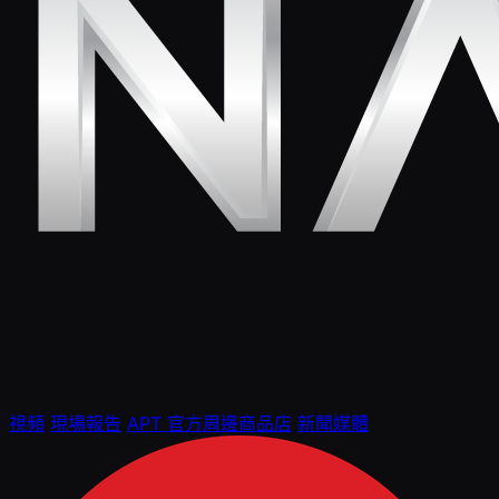
視頻
現場報告
APT 官方周邊商品店
新聞媒體