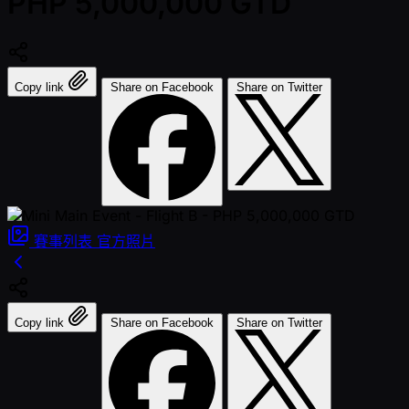
PHP 5,000,000 GTD
Copy link
Share on Facebook
Share on Twitter
賽事列表
官方照片
Copy link
Share on Facebook
Share on Twitter