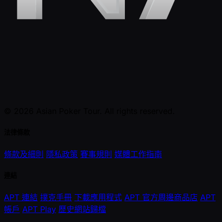
© 2026 Asian Poker Tour. All rights reserved.
法律條款
條款及細則
隱私政策
賽事規則
媒體工作指南
連結
APT 連結
撲克手冊
下載應用程式
APT 官方周邊商品店
APT
帳戶
APT Play
歷史網站歸檔