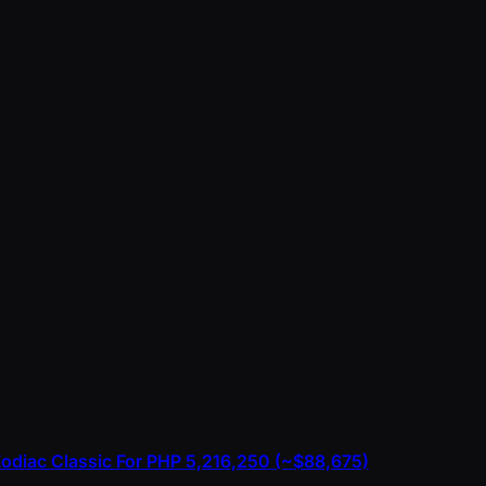
Zodiac Classic For PHP 5,216,250 (~$88,675)