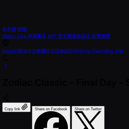
系列賽
新聞
Watch Live
現場報告
APT 官方周邊商品店
新聞媒體
English
简体中文
繁體中文
日本語
한국어
ภาษาไทย
Tiếng Việt
Zodiac Classic - Final Day 
Copy link
Share on Facebook
Share on Twitter