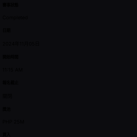
賽事狀態
Completed
日期
2024年11月05日
開始時間
11:15 AM
報名截止
關閉
獎池
PHP 25M
買入