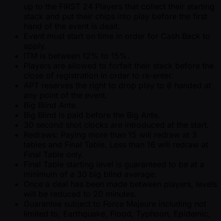
up to the FIRST 24 Players that collect their starting
stack and put their chips into play before the first
hand of the event is dealt.
Event must start on time in order for Cash Back to
apply.
ITM is between 12% to 15%.
Players are allowed to forfeit their stack before the
close of registration in order to re-enter.
APT reserves the right to drop play to 8 handed at
any point of the event.
Big Blind Ante.
Big Blind is paid before the Big Ante.
30 second shot clocks are introduced at the start.
Redraws: Paying more than 15 will redraw at 3
tables and Final Table. Less than 16 will redraw at
Final Table only.
Final Table starting level is guaranteed to be at a
minimum of a 30 big blind average.
Once a deal has been made between players, levels
will be reduced to 20 minutes.
Guarantee subject to Force Majeure including not
limited to, Earthquake, Flood, Typhoon, Epidemic,