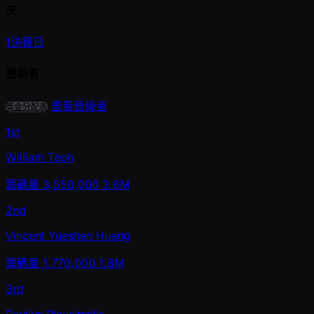
天
1
決賽日
晉級者
查看晉級者
獎金分配表
1st
William Teoh
籌碼量
3,550,000
3.6M
2nd
Vincent Yueshen Huang
籌碼量
1,770,000
1.8M
3rd
Paulius Plausinaitis