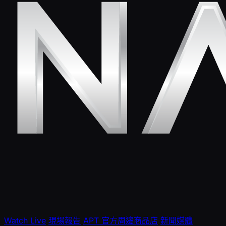
Watch Live
現場報告
APT 官方周邊商品店
新聞媒體