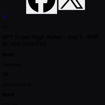
#21
APT Super High Roller - Day 1 - PHP
15,000,000 GTD
賽事狀態
Completed
日期
2024年10月30日
開始時間
11:15 AM