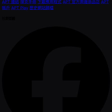
APT 連結
撲克手冊
下載應用程式
APT 官方周邊商品店
APT
帳戶
APT Play
歷史網站歸檔
社群媒體