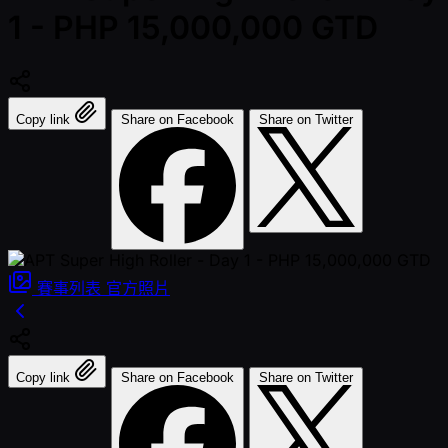
1 - PHP 15,000,000 GTD
Copy link
Share on Facebook
Share on Twitter
賽事列表
官方照片
Copy link
Share on Facebook
Share on Twitter