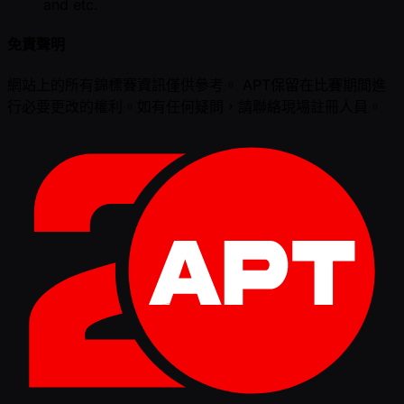
and etc.
免責聲明
網站上的所有錦標賽資訊僅供參考。 APT保留在比賽期間進
行必要更改的權利。如有任何疑問，請聯絡現場註冊人員。