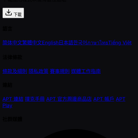
下載
語言
简体中文
繁體中文
English
日本語
한국어
ภาษาไทย
Tiếng Việt
法律條款
條款及細則
隱私政策
賽事規則
媒體工作指南
連結
APT 連結
撲克手冊
APT 官方周邊商品店
APT 帳戶
APT
Play
社群媒體