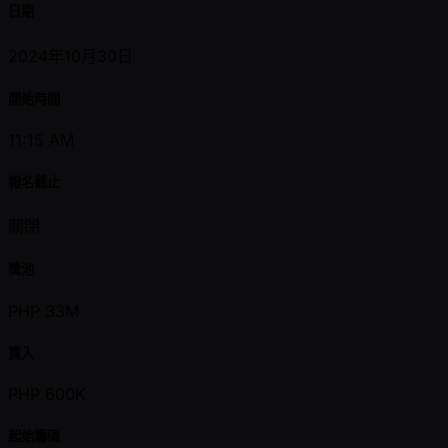
日期
2024年10月30日
開始時間
11:15 AM
報名截止
關閉
獎池
PHP 33M
買入
PHP 600K
起始籌碼