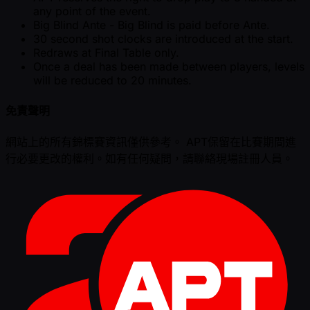
any point of the event.
Big Blind Ante - Big Blind is paid before Ante.
30 second shot clocks are introduced at the start.
Redraws at Final Table only.
Once a deal has been made between players, levels
will be reduced to 20 minutes.
免責聲明
網站上的所有錦標賽資訊僅供參考。 APT保留在比賽期間進
行必要更改的權利。如有任何疑問，請聯絡現場註冊人員。