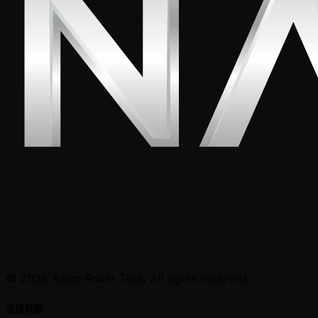
© 2026 Asian Poker Tour. All rights reserved.
法律條款