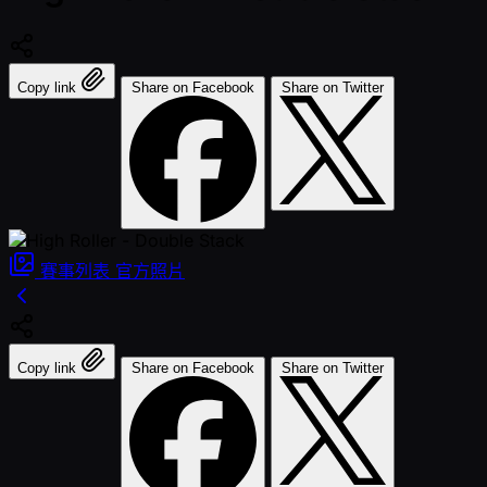
Copy link
Share on Facebook
Share on Twitter
賽事列表
官方照片
Copy link
Share on Facebook
Share on Twitter