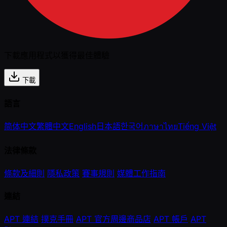
下載應用程式以獲得最佳體驗
下載
語言
简体中文
繁體中文
English
日本語
한국어
ภาษาไทย
Tiếng Việt
法律條款
條款及細則
隱私政策
賽事規則
媒體工作指南
連結
APT 連結
撲克手冊
APT 官方周邊商品店
APT 帳戶
APT