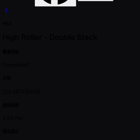
#64
High Roller - Double Stack
賽事狀態
Completed
日期
2024年11月03日
開始時間
2:00 PM
報名截止