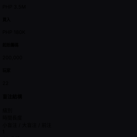
PHP 3.5M
買入
PHP 180K
起始籌碼
200,000
玩家
22
盲注結構
級別
時間長度
小盲注 / 大盲注 / 前注
1