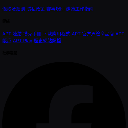
條款及細則
隱私政策
賽事規則
媒體工作指南
連結
APT 連結
撲克手冊
下載應用程式
APT 官方周邊商品店
APT
帳戶
APT Play
歷史網站歸檔
社群媒體