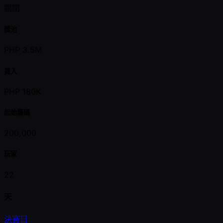
關閉
獎池
PHP 3.5M
買入
PHP 180K
起始籌碼
200,000
玩家
22
天
決賽日