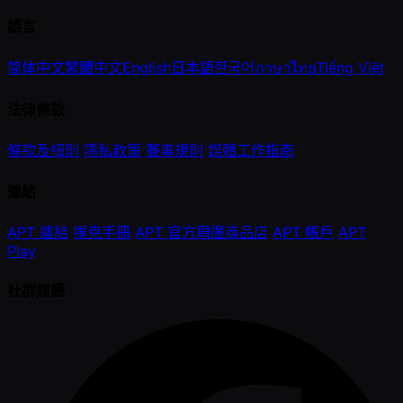
語言
简体中文
繁體中文
English
日本語
한국어
ภาษาไทย
Tiếng Việt
法律條款
條款及細則
隱私政策
賽事規則
媒體工作指南
連結
APT 連結
撲克手冊
APT 官方周邊商品店
APT 帳戶
APT
Play
社群媒體