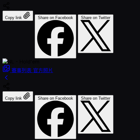
Copy link
Share on Facebook
Share on Twitter
賽事列表
官方照片
Copy link
Share on Facebook
Share on Twitter