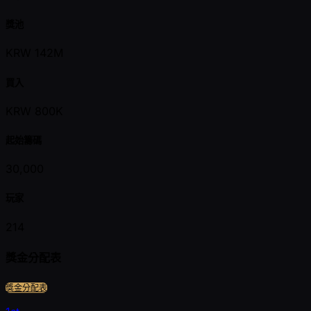
獎池
KRW 142M
買入
KRW 800K
起始籌碼
30,000
玩家
214
獎金分配表
獎金分配表