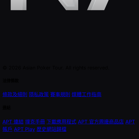
© 2026 Asian Poker Tour. All rights reserved.
法律條款
條款及細則
隱私政策
賽事規則
媒體工作指南
連結
APT 連結
撲克手冊
下載應用程式
APT 官方周邊商品店
APT
帳戶
APT Play
歷史網站歸檔