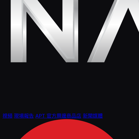
視頻
現場報告
APT 官方周邊商品店
新聞媒體