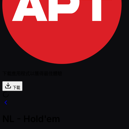
下載應用程式以獲得最佳體驗
下載
NL - Hold'em