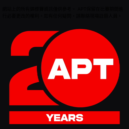
網站上的所有錦標賽資訊僅供參考。 APT保留在比賽期間進
行必要更改的權利。如有任何疑問，請聯絡現場註冊人員。