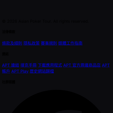
© 2026 Asian Poker Tour. All rights reserved.
法律條款
條款及細則
隱私政策
賽事規則
媒體工作指南
連結
APT 連結
撲克手冊
下載應用程式
APT 官方周邊商品店
APT
帳戶
APT Play
歷史網站歸檔
社群媒體