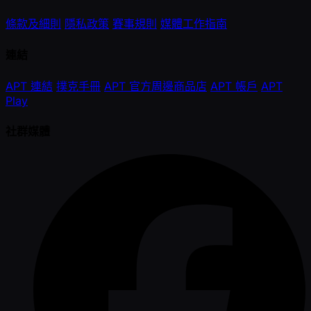
條款及細則
隱私政策
賽事規則
媒體工作指南
連結
APT 連結
撲克手冊
APT 官方周邊商品店
APT 帳戶
APT
Play
社群媒體