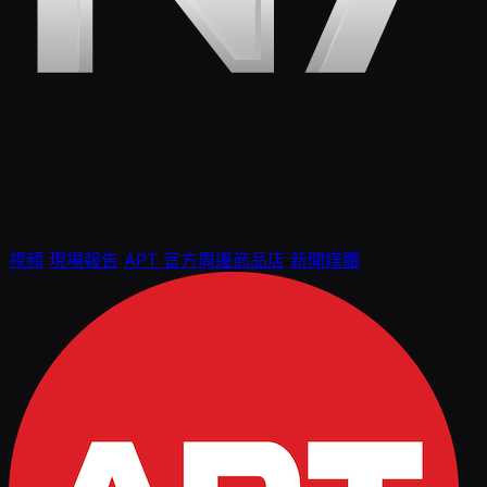
視頻
現場報告
APT 官方周邊商品店
新聞媒體