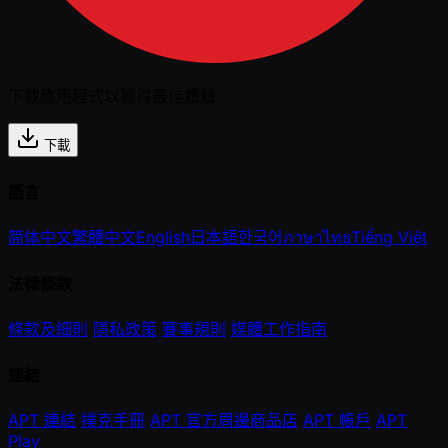
下載應用程式以獲得最佳體驗
下載
語言
简体中文
繁體中文
English
日本語
한국어
ภาษาไทย
Tiếng Việt
法律條款
條款及細則
隱私政策
賽事規則
媒體工作指南
連結
APT 連結
撲克手冊
APT 官方周邊商品店
APT 帳戶
APT
Play