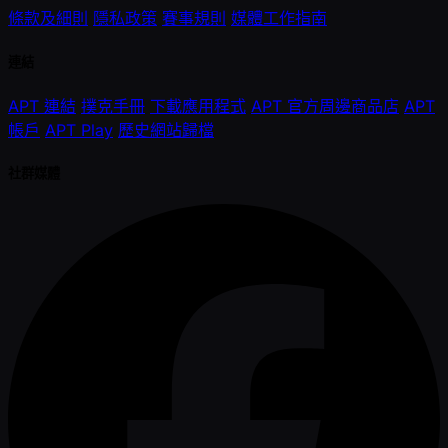
條款及細則
隱私政策
賽事規則
媒體工作指南
連結
APT 連結
撲克手冊
下載應用程式
APT 官方周邊商品店
APT
帳戶
APT Play
歷史網站歸檔
社群媒體