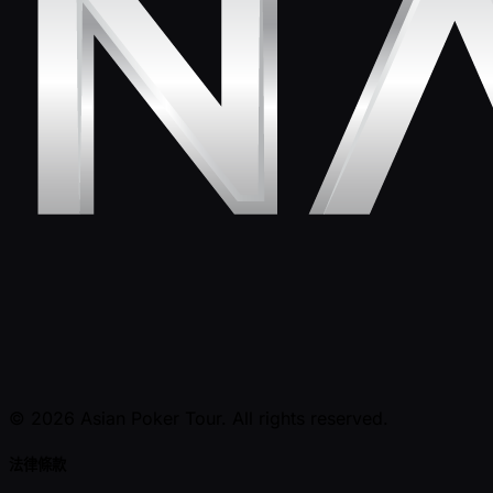
© 2026 Asian Poker Tour. All rights reserved.
法律條款