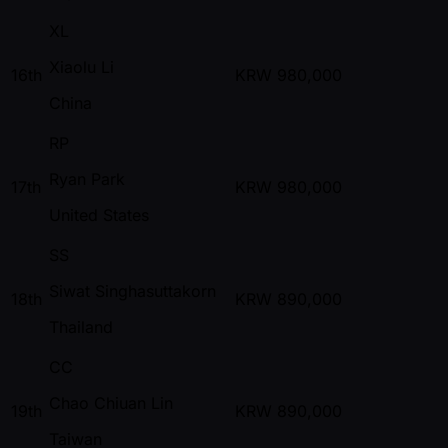
XL
Xiaolu Li
16th
KRW
980,000
China
RP
Ryan Park
17th
KRW
980,000
United States
SS
Siwat Singhasuttakorn
18th
KRW
890,000
Thailand
CC
Chao Chiuan Lin
19th
KRW
890,000
Taiwan