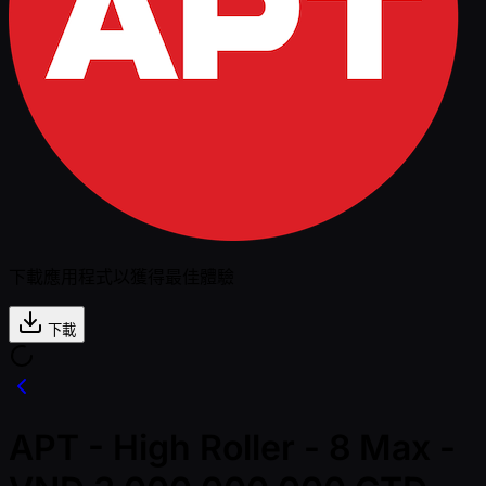
下載應用程式以獲得最佳體驗
下載
APT - High Roller - 8 Max -