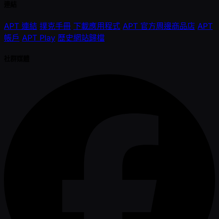
連結
APT 連結
撲克手冊
下載應用程式
APT 官方周邊商品店
APT
帳戶
APT Play
歷史網站歸檔
社群媒體