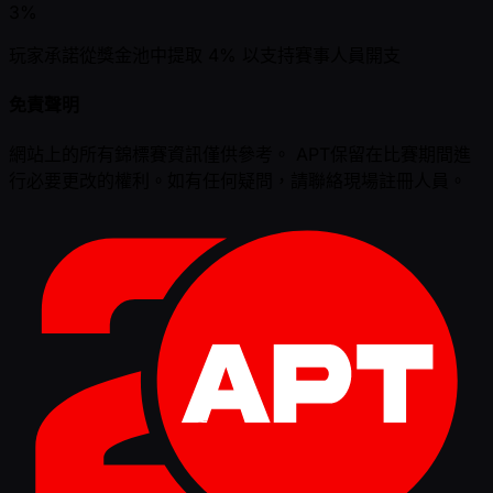
3%
玩家承諾從獎金池中提取 4% 以支持賽事人員開支
免責聲明
網站上的所有錦標賽資訊僅供參考。 APT保留在比賽期間進
行必要更改的權利。如有任何疑問，請聯絡現場註冊人員。