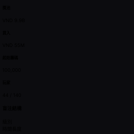
獎池
VND 9.9B
買入
VND 55M
起始籌碼
100,000
玩家
44 /
140
盲注結構
級別
時間長度