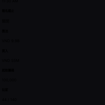
11:30 AM
報名截止
關閉
獎池
VND 9.9B
買入
VND 55M
起始籌碼
100,000
玩家
44 /
140