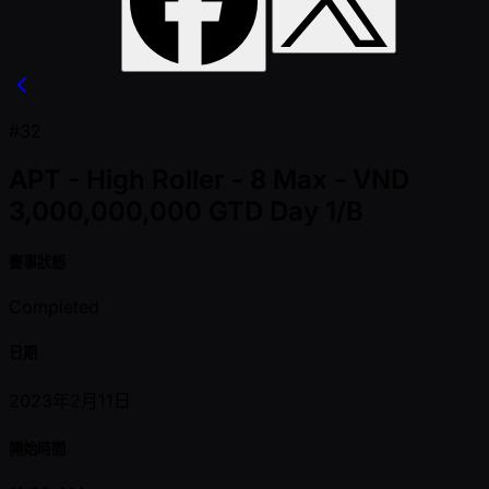
#32
APT - High Roller - 8 Max - VND
3,000,000,000 GTD Day 1/B
賽事狀態
Completed
日期
2023年2月11日
開始時間