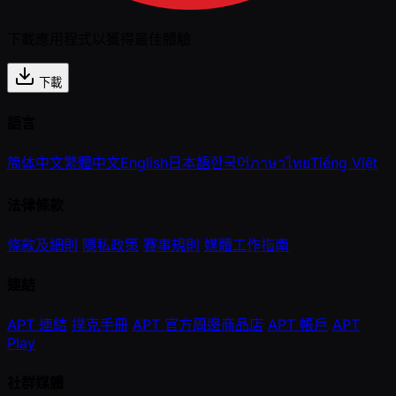
下載應用程式以獲得最佳體驗
下載
語言
简体中文
繁體中文
English
日本語
한국어
ภาษาไทย
Tiếng Việt
法律條款
條款及細則
隱私政策
賽事規則
媒體工作指南
連結
APT 連結
撲克手冊
APT 官方周邊商品店
APT 帳戶
APT
Play
社群媒體