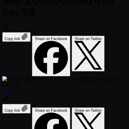
VND 3,000,000,000 GTD
Day 1/B
Copy link
Share on Facebook
Share on Twitter
Copy link
Share on Facebook
Share on Twitter