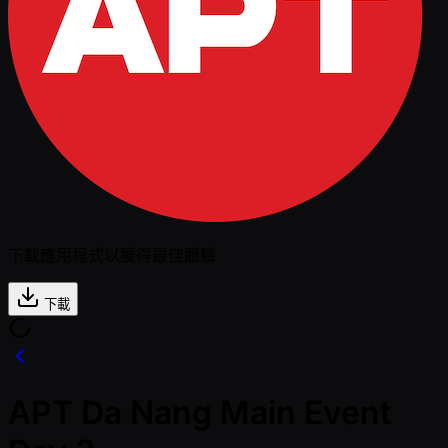
下載應用程式以獲得最佳體驗
下載
APT Da Nang Main Event