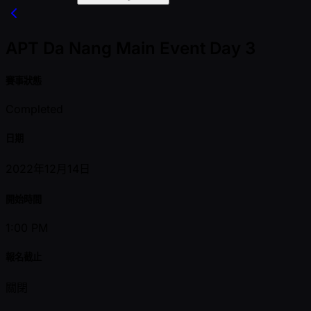
APT Da Nang Main Event Day 3
賽事狀態
Completed
日期
2022年12月14日
開始時間
1:00 PM
報名截止
關閉