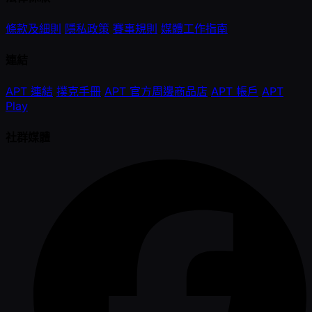
條款及細則
隱私政策
賽事規則
媒體工作指南
連結
APT 連結
撲克手冊
APT 官方周邊商品店
APT 帳戶
APT
Play
社群媒體