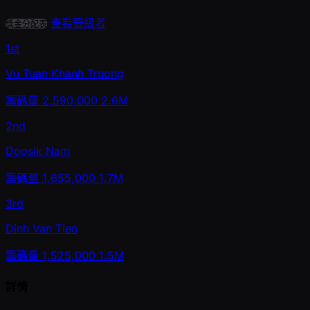
查看晉級者
獎金分配表
1st
Vu Tuan Khanh Truong
籌碼量
2,590,000
2.6M
2nd
Doosik Nam
籌碼量
1,655,000
1.7M
3rd
Dinh Van Tien
籌碼量
1,525,000
1.5M
詳情