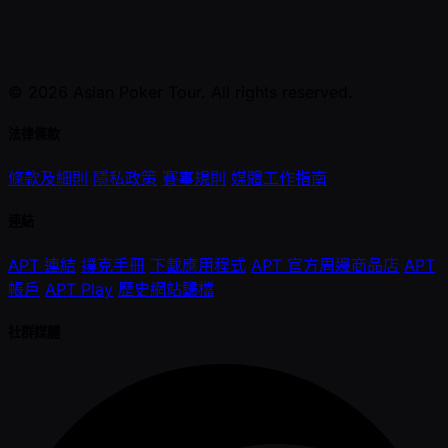
© 2026 Asian Poker Tour. All rights reserved.
法律條款
條款及細則
隱私政策
賽事規則
媒體工作指南
連結
APT 連結
撲克手冊
下載應用程式
APT 官方周邊商品店
APT
帳戶
APT Play
歷史網站歸檔
社群媒體