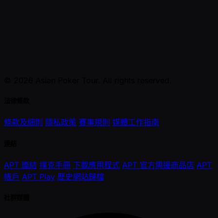
© 2026 Asian Poker Tour. All rights reserved.
法律條款
條款及細則
隱私政策
賽事規則
媒體工作指南
連結
APT 連結
撲克手冊
下載應用程式
APT 官方周邊商品店
APT
帳戶
APT Play
歷史網站歸檔
社群媒體