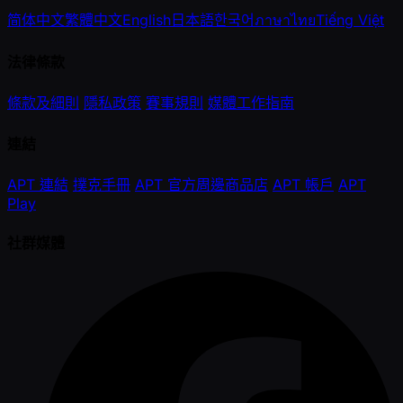
简体中文
繁體中文
English
日本語
한국어
ภาษาไทย
Tiếng Việt
法律條款
條款及細則
隱私政策
賽事規則
媒體工作指南
連結
APT 連結
撲克手冊
APT 官方周邊商品店
APT 帳戶
APT
Play
社群媒體