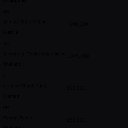
SS
Samuel Sabu Mullur
1,910,000
Austria
AC
Alexander Chalermklao Wice
1,045,000
Thailand
NT
Nguyen Thanh Tung
895,000
Vietnam
PP
Punnat Punsri
855,000
Thailand