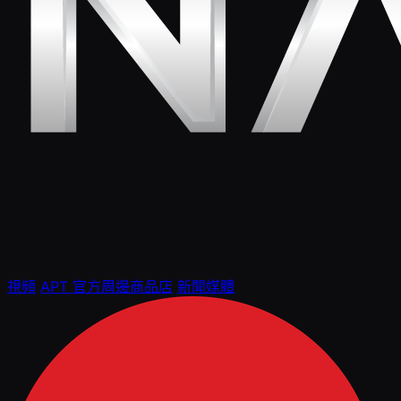
視頻
APT 官方周邊商品店
新聞媒體