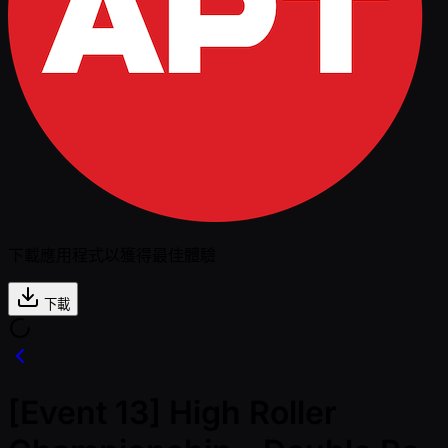
下載應用程式以獲得最佳體驗
下載
[Event 13] High Roller