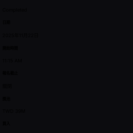
Completed
日期
2025年11月22日
開始時間
11:15 AM
報名截止
關閉
獎池
TWD 39M
買入