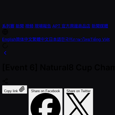
系列賽
新聞
視頻
現場報告
APT 官方周邊商品店
新聞媒體
English
简体中文
繁體中文
日本語
한국어
ภาษาไทย
Tiếng Việt
[Event 6] Natural8 Cup Cha
Copy link
Share on Facebook
Share on Twitter