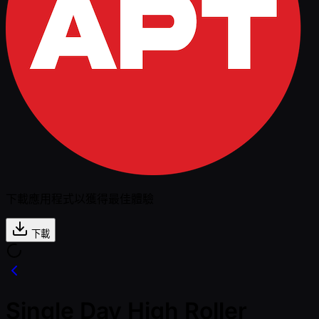
下載應用程式以獲得最佳體驗
下載
Single Day High Roller