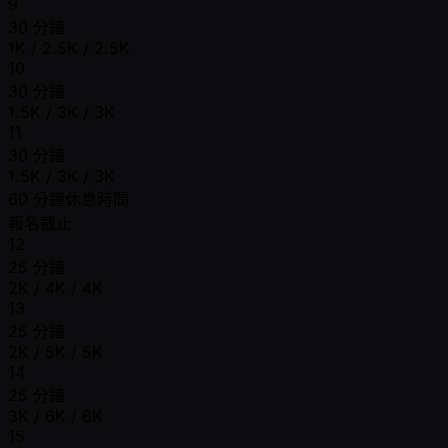
9
30 分鐘
1K / 2.5K / 2.5K
10
30 分鐘
1.5K / 3K / 3K
11
30 分鐘
1.5K / 3K / 3K
60 分鐘休息時間
報名截止
12
25 分鐘
2K / 4K / 4K
13
25 分鐘
2K / 5K / 5K
14
25 分鐘
3K / 6K / 6K
15