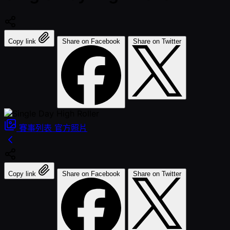
Copy link
Share on Facebook
Share on Twitter
賽事列表
官方照片
Copy link
Share on Facebook
Share on Twitter