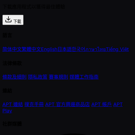
下載應用程式以獲得最佳體驗
下載
語言
简体中文
繁體中文
English
日本語
한국어
ภาษาไทย
Tiếng Việt
法律條款
條款及細則
隱私政策
賽事規則
媒體工作指南
連結
APT 連結
撲克手冊
APT 官方周邊商品店
APT 帳戶
APT
Play
社群媒體