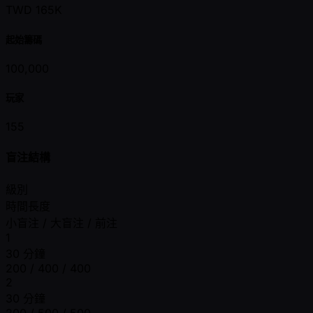
TWD 165K
起始籌碼
100,000
玩家
155
盲注結構
級別
時間長度
小盲注 / 大盲注 / 前注
1
30 分鐘
200 / 400 / 400
2
30 分鐘
200 / 500 / 500