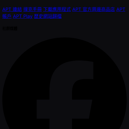
APT 連結
撲克手冊
下載應用程式
APT 官方周邊商品店
APT
帳戶
APT Play
歷史網站歸檔
社群媒體