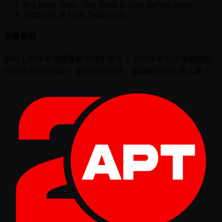
Big Blind Ante - Big Blind is paid before Ante.
Redraws at Final Table only.
免責聲明
網站上的所有錦標賽資訊僅供參考。 APT保留在比賽期間進
行必要更改的權利。如有任何疑問，請聯絡現場註冊人員。