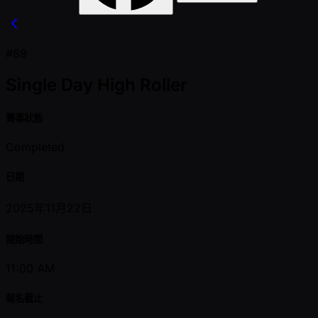
#89
Single Day High Roller
賽事狀態
Completed
日期
2025年11月22日
開始時間
11:00 AM
報名截止