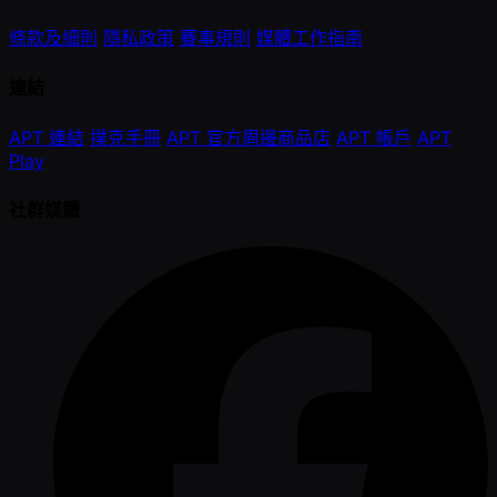
條款及細則
隱私政策
賽事規則
媒體工作指南
連結
APT 連結
撲克手冊
APT 官方周邊商品店
APT 帳戶
APT
Play
社群媒體