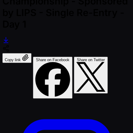
Championship - Sponsored
by LIPS - Single Re-Entry -
Day 1
Copy link
Share on Facebook
Share on Twitter