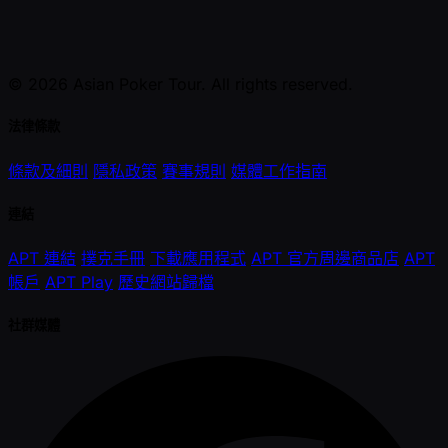
© 2026 Asian Poker Tour. All rights reserved.
法律條款
條款及細則
隱私政策
賽事規則
媒體工作指南
連結
APT 連結
撲克手冊
下載應用程式
APT 官方周邊商品店
APT
帳戶
APT Play
歷史網站歸檔
社群媒體