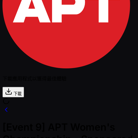
下載應用程式以獲得最佳體驗
下載
[Event 9] APT Women's