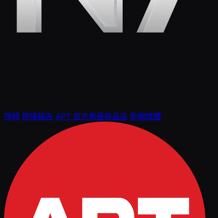
視頻
現場報告
APT 官方周邊商品店
新聞媒體