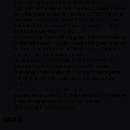
also start with a red and a green button.
Just before the dealer cuts the deck, dealer moves
only the green button to the next ACTIVE player at
the table (skips dead Small Blind and player who
will not be dealt in on the next hand with a flop).
Red button will stay in place.
Process continues until the green button catches up
to the red button, in which case both green and red
buttons transfer to next ACTIVE player clockwise
and the next game will be played.
At final table, process will continue until three-
handed, in which case the remainder of the
tournament will consist of 6 hands of each game
(1st of 6 hands will begin upon change to new
game).
7 handed event. (7 Handed FT).
Players are allowed to forfeit their stack before the
close of registration in order to re-enter.
Redraws at Final Table only.
免責聲明