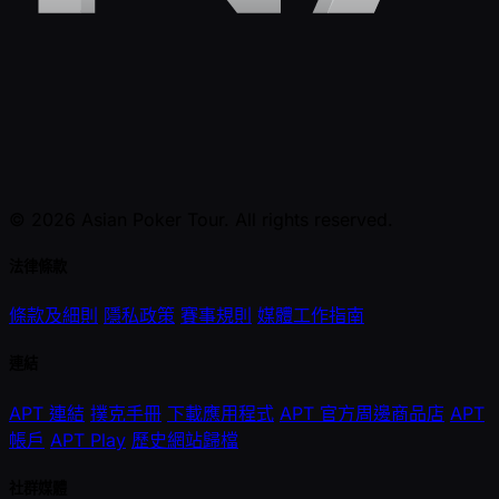
© 2026 Asian Poker Tour. All rights reserved.
法律條款
條款及細則
隱私政策
賽事規則
媒體工作指南
連結
APT 連結
撲克手冊
下載應用程式
APT 官方周邊商品店
APT
帳戶
APT Play
歷史網站歸檔
社群媒體