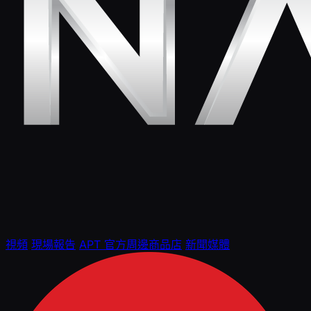
視頻
現場報告
APT 官方周邊商品店
新聞媒體