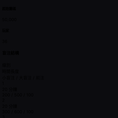
起始籌碼
50,000
玩家
36
盲注結構
級別
時間長度
小盲注 / 大盲注 / 前注
1
20 分鐘
200 / 500 / 100
2
20 分鐘
300 / 600 / 100
3