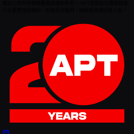
網站上的所有錦標賽資訊僅供參考。 APT保留在比賽期間進
行必要更改的權利。如有任何疑問，請聯絡現場註冊人員。