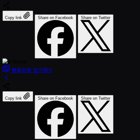
Copy link
Share on Facebook
Share on Twitter
賽事列表
官方照片
Copy link
Share on Facebook
Share on Twitter