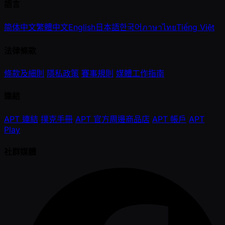
語言
简体中文
繁體中文
English
日本語
한국어
ภาษาไทย
Tiếng Việt
法律條款
條款及細則
隱私政策
賽事規則
媒體工作指南
連結
APT 連結
撲克手冊
APT 官方周邊商品店
APT 帳戶
APT
Play
社群媒體