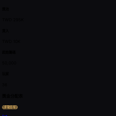
獎池
TWD 295K
買入
TWD 10K
起始籌碼
50,000
玩家
36
獎金分配表
獎金分配表