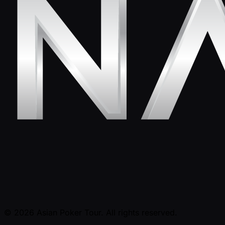
© 2026 Asian Poker Tour. All rights reserved.