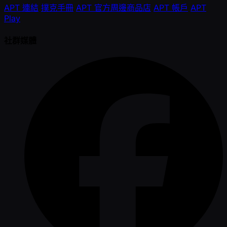
APT 連結
撲克手冊
APT 官方周邊商品店
APT 帳戶
APT
Play
社群媒體