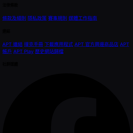
法律條款
條款及細則
隱私政策
賽事規則
媒體工作指南
連結
APT 連結
撲克手冊
下載應用程式
APT 官方周邊商品店
APT
帳戶
APT Play
歷史網站歸檔
社群媒體