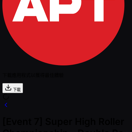
下載應用程式以獲得最佳體驗
下載
[Event 7] Super High Roller