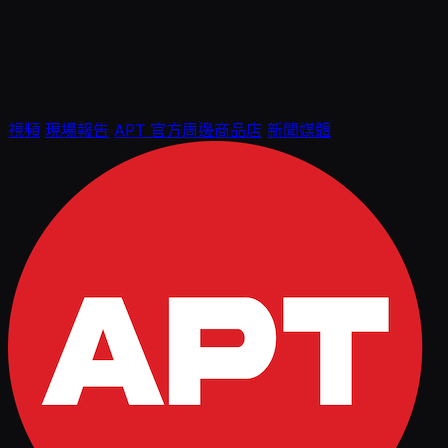
視頻
現場報告
APT 官方周邊商品店
新聞媒體