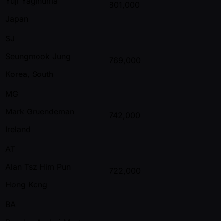
Yuji Yaginuma
801,000
Japan
SJ
Seungmook Jung
769,000
Korea, South
MG
Mark Gruendeman
742,000
Ireland
AT
Alan Tsz Him Pun
722,000
Hong Kong
BA