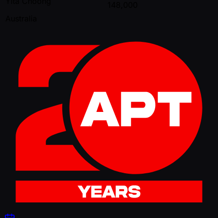
Yita Choong
148,000
Australia