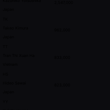
Kazuhiko Yotsushika
2,547,000
Japan
TK
Takeo Kimura
962,000
Japan
TT
Tran Thi Xuan Ha
833,000
Vietnam
HS
Hideo Sawai
823,000
Japan
YY