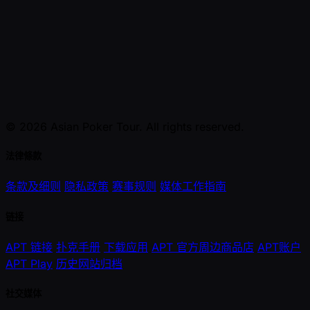
© 2026 Asian Poker Tour. All rights reserved.
法律條款
条款及细则
隐私政策
赛事规则
媒体工作指南
链接
APT 链接
扑克手册
下载应用
APT 官方周边商品店
APT账户
APT Play
历史网站归档
社交媒体