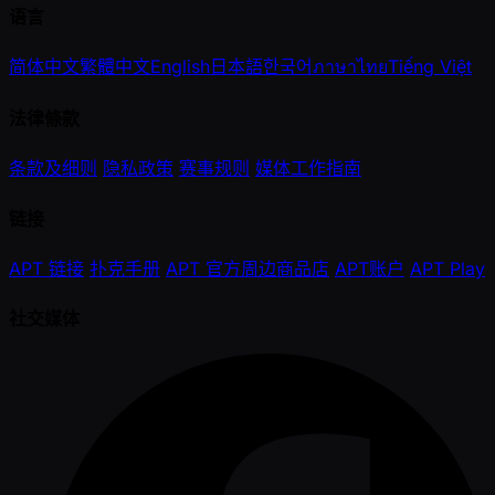
语言
简体中文
繁體中文
English
日本語
한국어
ภาษาไทย
Tiếng Việt
法律條款
条款及细则
隐私政策
赛事规则
媒体工作指南
链接
APT 链接
扑克手册
APT 官方周边商品店
APT账户
APT Play
社交媒体