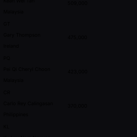
Kean Wei Tan
509,000
Malaysia
GT
Gary Thompson
475,000
Ireland
PQ
Pei Qi Cheryl Choon
423,000
Malaysia
CR
Carlo Rey Calingasan
370,000
Philippines
KL