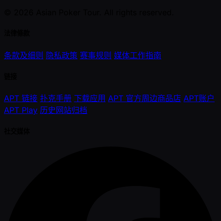
© 2026 Asian Poker Tour. All rights reserved.
法律條款
条款及细则
隐私政策
赛事规则
媒体工作指南
链接
APT 链接
扑克手册
下载应用
APT 官方周边商品店
APT账户
APT Play
历史网站归档
社交媒体