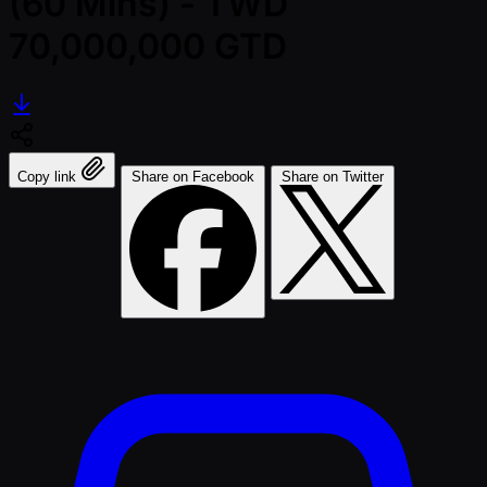
(60 Mins) - TWD
70,000,000 GTD
Copy link
Share on Facebook
Share on Twitter