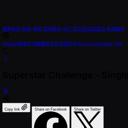
赛事系列
新闻
视频
现场报告
APT 官方周边商品店
新闻媒体
English
简体中文
繁體中文
日本語
한국어
ภาษาไทย
Tiếng Việt
Superstar Challenge - Single
Copy link
Share on Facebook
Share on Twitter