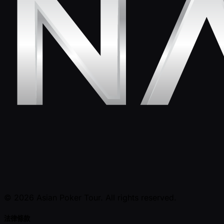
© 2026 Asian Poker Tour. All rights reserved.
法律條款