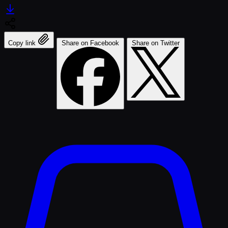
Copy link
Share on Facebook
Share on Twitter