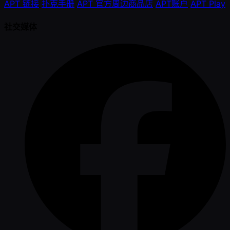
APT 链接
扑克手册
APT 官方周边商品店
APT账户
APT Play
社交媒体