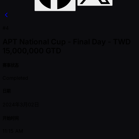
#4
APT National Cup - Final Day - TWD
15,000,000 GTD
赛事状态
Completed
日期
2024年3月02日
开始时间
11:15 AM