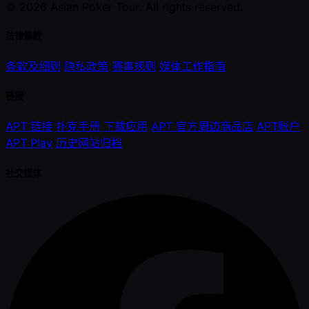
© 2026 Asian Poker Tour. All rights reserved.
法律條款
条款及细则
隐私政策
赛事规则
媒体工作指南
链接
APT 链接
扑克手册
下载应用
APT 官方周边商品店
APT账户
APT Play
历史网站归档
社交媒体