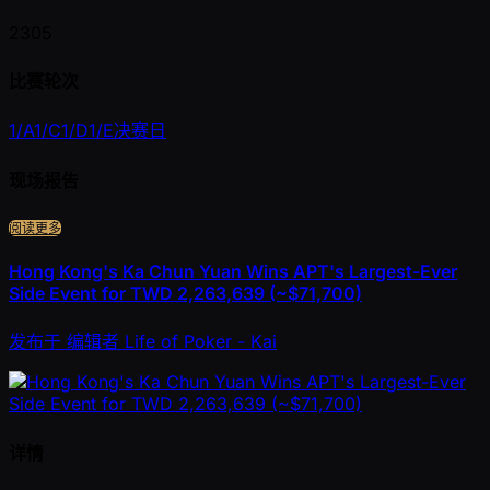
2305
比赛轮次
1/A
1/C
1/D
1/E
决赛日
现场报告
阅读更多
Hong Kong's Ka Chun Yuan Wins APT's Largest-Ever
Side Event for TWD 2,263,639 (~$71,700)
发布于
编辑者
Life of Poker - Kai
详情