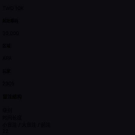
TWD 10K
起始筹码
30,000
区域
APA
玩家
2305
盲注结构
级别
时间长度
小盲注 / 大盲注 / 前注
22