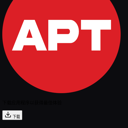
下载应用程序以获得最佳体验
下载