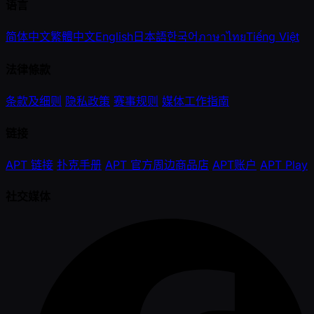
语言
简体中文
繁體中文
English
日本語
한국어
ภาษาไทย
Tiếng Việt
法律條款
条款及细则
隐私政策
赛事规则
媒体工作指南
链接
APT 链接
扑克手册
APT 官方周边商品店
APT账户
APT Play
社交媒体