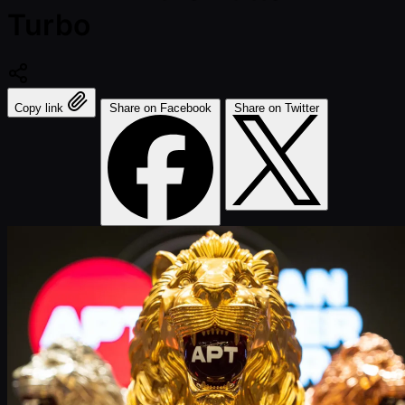
Turbo
Copy link
Share on Facebook
Share on Twitter