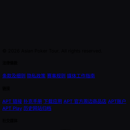
© 2026 Asian Poker Tour. All rights reserved.
法律條款
条款及细则
隐私政策
赛事规则
媒体工作指南
链接
APT 链接
扑克手册
下载应用
APT 官方周边商品店
APT账户
APT Play
历史网站归档
社交媒体